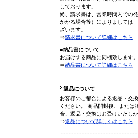
しております。
尚、請求書は、営業時間内での
かかる場合等）によりましては
ざいます。
⇒
請求書について詳細はこちら
■納品書について
お届けする商品に同梱致します
⇒
納品書について詳細はこちら
返品について
お客様のご都合による返品・交
ください。 商品開封後、または
合、返品・交換はお受けいたし
⇒
返品について詳しくはこちら