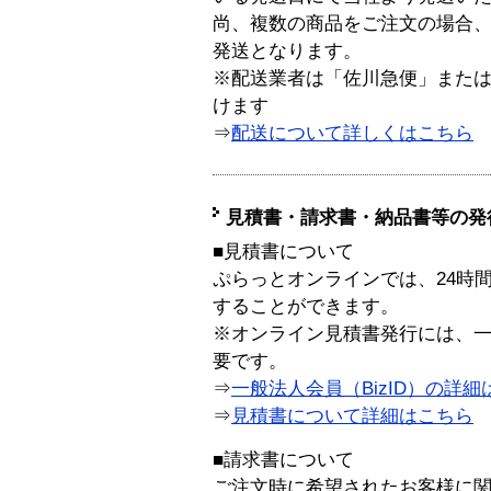
尚、複数の商品をご注文の場合
発送となります。
※配送業者は「佐川急便」また
けます
⇒
配送について詳しくはこちら
見積書・請求書・納品書等の発
■見積書について
ぷらっとオンラインでは、24時
することができます。
※オンライン見積書発行には、一般
要です。
⇒
一般法人会員（BizID）の詳細
⇒
見積書について詳細はこちら
■請求書について
ご注文時に希望されたお客様に