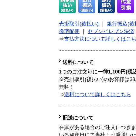
売掛取引(後払い)
｜
銀行振込(後
換宅配便
｜
セブンイレブン決済
⇒
支払方法について詳しくはこ
送料について
1つのご注文毎に
一律1,100円(税
※売掛取引(後払い)のお客様は33
無料！
⇒
送料について詳しくはこちら
配送について
在庫がある場合のご注文につき
いる発送日にて当社より発送い