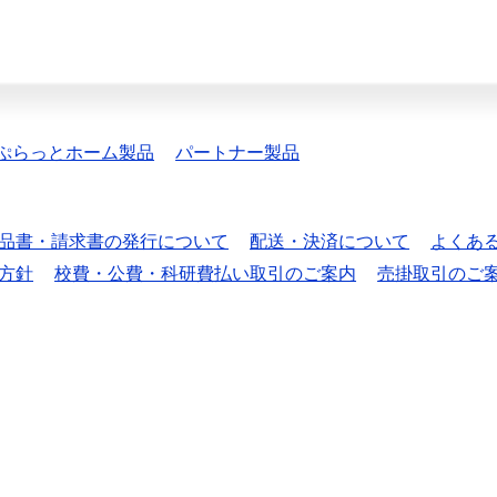
ぷらっとホーム製品
パートナー製品
品書・請求書の発行について
配送・決済について
よくあ
方針
校費・公費・科研費払い取引のご案内
売掛取引のご