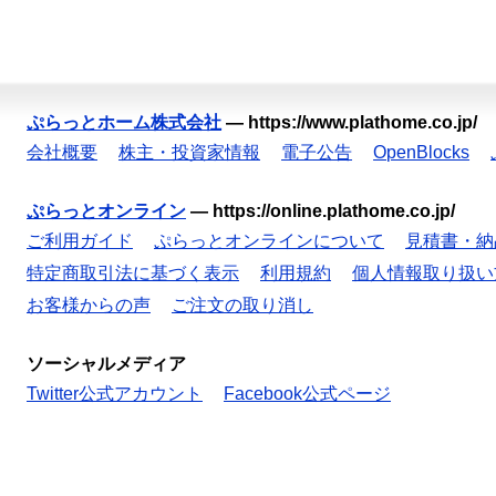
ぷらっとホーム株式会社
—
https://www.plathome.co.jp/
会社概要
株主・投資家情報
電子公告
OpenBlocks
ぷらっとオンライン
—
https://online.plathome.co.jp/
ご利用ガイド
ぷらっとオンラインについて
見積書・納
特定商取引法に基づく表示
利用規約
個人情報取り扱い
お客様からの声
ご注文の取り消し
ソーシャルメディア
Twitter公式アカウント
Facebook公式ページ