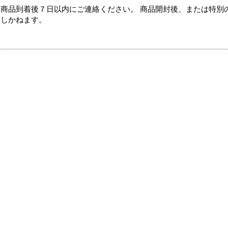
商品到着後７日以内にご連絡ください。 商品開封後、または特別
たしかねます。