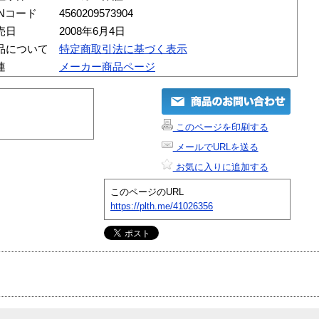
ANコード
4560209573904
売日
2008年6月4日
品について
特定商取引法に基づく表示
連
メーカー商品ページ
このページを印刷する
メールでURLを送る
お気に入りに追加する
このページのURL
https://plth.me/41026356