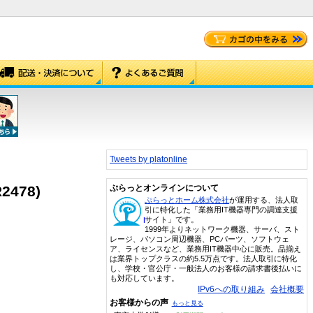
Tweets by platonline
478)
ぷらっとオンラインについて
ぷらっとホーム株式会社
が運用する、法人取
引に特化した「業務用IT機器専門の調達支援
サイト」です。
1999年よりネットワーク機器、サーバ、スト
レージ、パソコン周辺機器、PCパーツ、ソフトウェ
ア、ライセンスなど、業務用IT機器中心に販売。品揃え
は業界トップクラスの約5.5万点です。法人取引に特化
し、学校・官公庁・一般法人のお客様の請求書後払いに
も対応しています。
IPv6への取り組み
会社概要
お客様からの声
もっと見る