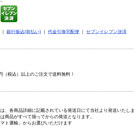
す。
｜
銀行振込(前払い)
｜
代金引換宅配便
｜
セブンイレブン決済
00円（税込）以上のご注文で送料無料！
ては、各商品詳細に記載されている発送日にて当社より発送いたし
送は商品がすべて揃ってからの発送となります。
ヤマト運輸」からお選びいただけます