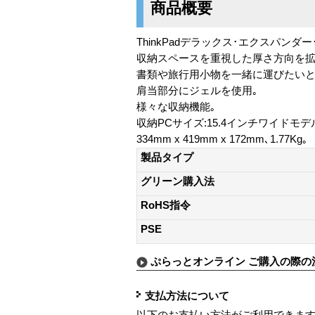
商品概要
ThinkPadデラックス･エクスパンダー
収納スペースを重視した厚さ方向を拡
書類や旅行用小物を一緒に運びたいと
肩当部分にジェルを使用｡
様々な収納機能｡
収納PCサイズ:15.4インチワイドモデ
334mm x 419mm x 172mm､1.77Kg｡
製品タイプ
グリーン購入法
RoHS指令
PSE
ぷらっとオンライン ご購入の際の
支払方法について