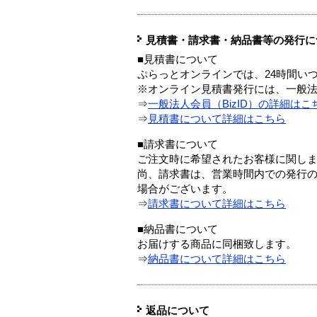
見積書・請求書・納品書等の発行に
■見積書について
ぷらっとオンラインでは、24時間い
※オンライン見積書発行には、一般法人
⇒
一般法人会員（BizID）の詳細はこ
⇒
見積書について詳細はこちら
■請求書について
ご注文時に希望されたお客様に関し
尚、請求書は、営業時間内での発行
場合がございます。
⇒
請求書について詳細はこちら
■納品書について
お届けする商品に同梱致します。
⇒
納品書について詳細はこちら
返品について