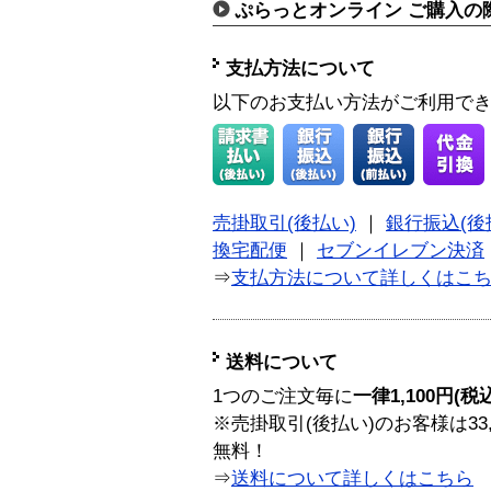
ぷらっとオンライン ご購入の
支払方法について
以下のお支払い方法がご利用で
売掛取引(後払い)
｜
銀行振込(後
換宅配便
｜
セブンイレブン決済
⇒
支払方法について詳しくはこ
送料について
1つのご注文毎に
一律1,100円(税
※売掛取引(後払い)のお客様は33
無料！
⇒
送料について詳しくはこちら