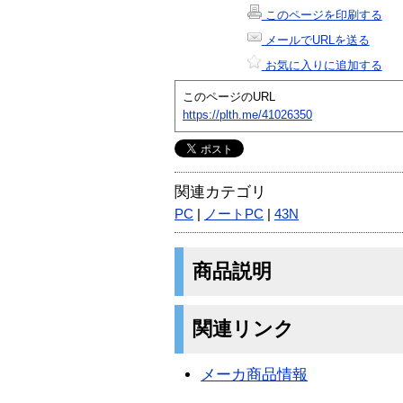
このページを印刷する
メールでURLを送る
お気に入りに追加する
このページのURL
https://plth.me/41026350
関連カテゴリ
PC
|
ノートPC
|
43N
商品説明
関連リンク
メーカ商品情報