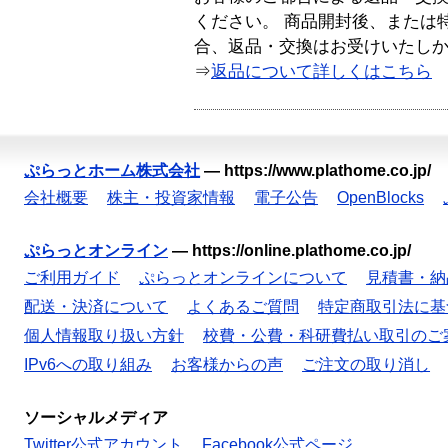
ください。 商品開封後、または
合、返品・交換はお受けいたし
⇒
返品について詳しくはこちら
ぷらっとホーム株式会社
—
https://www.plathome.co.jp/
会社概要
株主・投資家情報
電子公告
OpenBlocks
ぷらっとオンライン
—
https://online.plathome.co.jp/
ご利用ガイド
ぷらっとオンラインについて
見積書・納
配送・決済について
よくあるご質問
特定商取引法に基
個人情報取り扱い方針
校費・公費・科研費払い取引のご
IPv6への取り組み
お客様からの声
ご注文の取り消し
ソーシャルメディア
Twitter公式アカウント
Facebook公式ページ