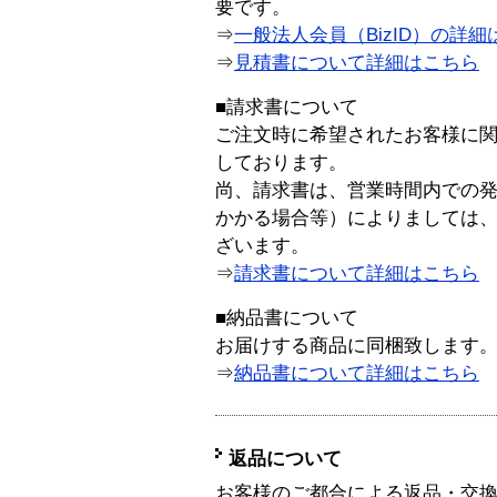
要です。
⇒
一般法人会員（BizID）の詳細
⇒
見積書について詳細はこちら
■請求書について
ご注文時に希望されたお客様に
しております。
尚、請求書は、営業時間内での
かかる場合等）によりましては
ざいます。
⇒
請求書について詳細はこちら
■納品書について
お届けする商品に同梱致します
⇒
納品書について詳細はこちら
返品について
お客様のご都合による返品・交