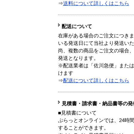
⇒
送料について詳しくはこちら
配送について
在庫がある場合のご注文につき
いる発送日にて当社より発送い
尚、複数の商品をご注文の場合
発送となります。
※配送業者は「佐川急便」また
けます
⇒
配送について詳しくはこちら
見積書・請求書・納品書等の発
■見積書について
ぷらっとオンラインでは、24時
することができます。