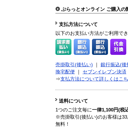
ぷらっとオンライン ご購入の
支払方法について
以下のお支払い方法がご利用で
売掛取引(後払い)
｜
銀行振込(後
換宅配便
｜
セブンイレブン決済
⇒
支払方法について詳しくはこ
送料について
1つのご注文毎に
一律1,100円(税
※売掛取引(後払い)のお客様は33
無料！