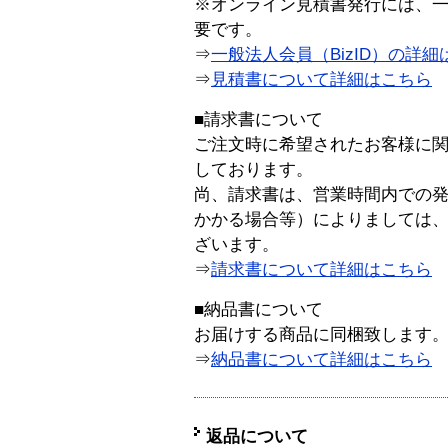
※オンライン見積書発行には、一般
要です。
⇒
一般法人会員（BizID）の詳細
⇒
見積書について詳細はこちら
■請求書について
ご注文時に希望されたお客様に
しております。
尚、請求書は、営業時間内での
かかる場合等）によりましては
ざいます。
⇒
請求書について詳細はこちら
■納品書について
お届けする商品に同梱致します
⇒
納品書について詳細はこちら
返品について