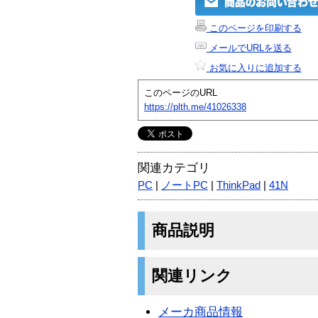
このページを印刷する
メールでURLを送る
お気に入りに追加する
このページのURL
https://plth.me/41026338
関連カテゴリ
PC
|
ノートPC
|
ThinkPad
|
41N
商品説明
関連リンク
メーカ商品情報