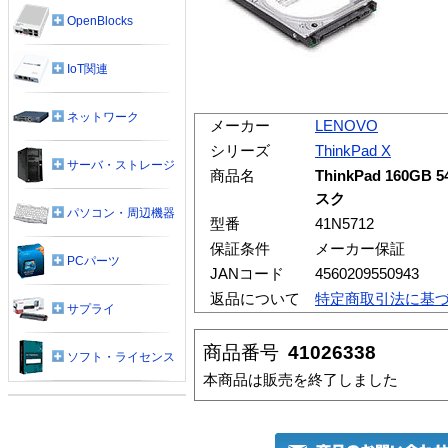
OpenBlocks
IoT関連
ネットワーク
メーカー
LENOVO
シリーズ
ThinkPad X
サーバ・ストレージ
商品名
ThinkPad 160G
スク
パソコン・周辺機器
型番
41N5712
保証条件
メーカー保証
PCパーツ
JANコード
4560209550943
返品について
特定商取引法に基
サプライ
商品番号
41026338
ソフト・ライセンス
本商品は販売を終了しました