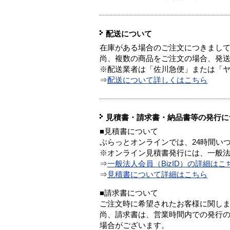
配送について
在庫がある場合のご注文につきまし
尚、複数の商品をご注文の場合、発
※配送業者は「佐川急便」または「
⇒
配送について詳しくはこちら
見積書・請求書・納品書等の発行に
■見積書について
ぷらっとオンラインでは、24時間い
※オンライン見積書発行には、一般法人
⇒
一般法人会員（BizID）の詳細はこ
⇒
見積書について詳細はこちら
■請求書について
ご注文時に希望されたお客様に関し
尚、請求書は、営業時間内での発行
場合がございます。