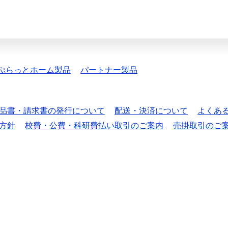
ぷらっとホーム製品
パートナー製品
品書・請求書の発行について
配送・決済について
よくあ
方針
校費・公費・科研費払い取引のご案内
売掛取引のご