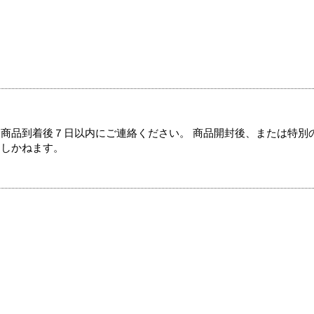
商品到着後７日以内にご連絡ください。 商品開封後、または特別
たしかねます。