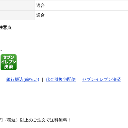
適合
適合
注意点
す。
｜
銀行振込(前払い)
｜
代金引換宅配便
｜
セブンイレブン決済
00円（税込）以上のご注文で送料無料！