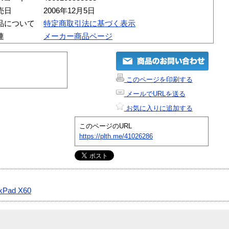
売日
2006年12月5日
品について
特定商取引法に基づく表示
連
メーカー商品ページ
このページを印刷する
メールでURLを送る
お気に入りに追加する
このページのURL
https://plth.me/41026286
kPad X60