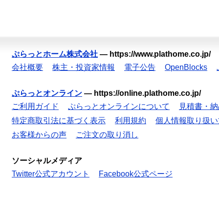
ぷらっとホーム株式会社
—
https://www.plathome.co.jp/
会社概要
株主・投資家情報
電子公告
OpenBlocks
ぷらっとオンライン
—
https://online.plathome.co.jp/
ご利用ガイド
ぷらっとオンラインについて
見積書・納
特定商取引法に基づく表示
利用規約
個人情報取り扱い
お客様からの声
ご注文の取り消し
ソーシャルメディア
Twitter公式アカウント
Facebook公式ページ