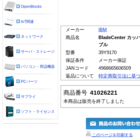
OpenBlocks
IoT関連
メーカー
IBM
ネットワーク
商品名
BladeCente
ブル
サーバ・ストレージ
型番
39Y9170
保証条件
メーカー保証
パソコン・周辺機器
JANコード
4968665606509
返品について
特定商取引法に基
PCパーツ
商品番号
41026221
サプライ
本商品は販売を終了しました
ソフト・ライセンス
このページを印刷する