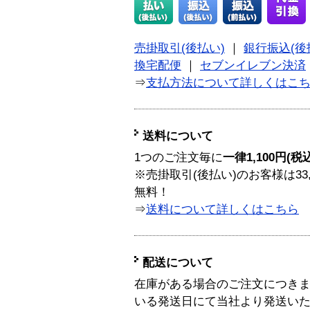
売掛取引(後払い)
｜
銀行振込(後
換宅配便
｜
セブンイレブン決済
⇒
支払方法について詳しくはこ
送料について
1つのご注文毎に
一律1,100円(税
※売掛取引(後払い)のお客様は33
無料！
⇒
送料について詳しくはこちら
配送について
在庫がある場合のご注文につき
いる発送日にて当社より発送い