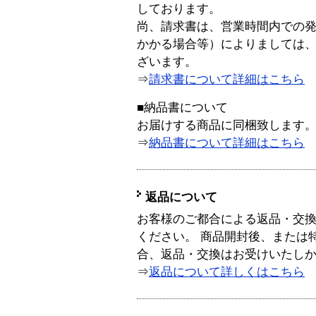
しております。
尚、請求書は、営業時間内での
かかる場合等）によりましては
ざいます。
⇒
請求書について詳細はこちら
■納品書について
お届けする商品に同梱致します
⇒
納品書について詳細はこちら
返品について
お客様のご都合による返品・交
ください。 商品開封後、または
合、返品・交換はお受けいたし
⇒
返品について詳しくはこちら