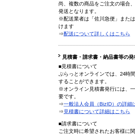
尚、複数の商品をご注文の場合
発送となります。
※配送業者は「佐川急便」また
けます
⇒
配送について詳しくはこちら
見積書・請求書・納品書等の発
■見積書について
ぷらっとオンラインでは、24時
することができます。
※オンライン見積書発行には、一般
要です。
⇒
一般法人会員（BizID）の詳細
⇒
見積書について詳細はこちら
■請求書について
ご注文時に希望されたお客様に