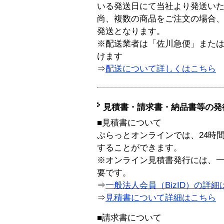
いる発送日にて当社より発送い
尚、複数の商品をご注文の場合
発送となります。
※配送業者は「佐川急便」また
けます
⇒
配送について詳しくはこちら
見積書・請求書・納品書等の発
■見積書について
ぷらっとオンラインでは、24時
することができます。
※オンライン見積書発行には、一般
要です。
⇒
一般法人会員（BizID）の詳細
⇒
見積書について詳細はこちら
■請求書について