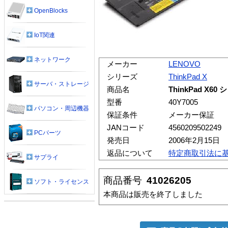
OpenBlocks
IoT関連
ネットワーク
メーカー
LENOVO
シリーズ
ThinkPad X
サーバ・ストレージ
商品名
ThinkPad X
型番
40Y7005
パソコン・周辺機器
保証条件
メーカー保証
JANコード
4560209502249
PCパーツ
発売日
2006年2月15日
返品について
特定商取引法に
サプライ
商品番号
41026205
ソフト・ライセンス
本商品は販売を終了しました