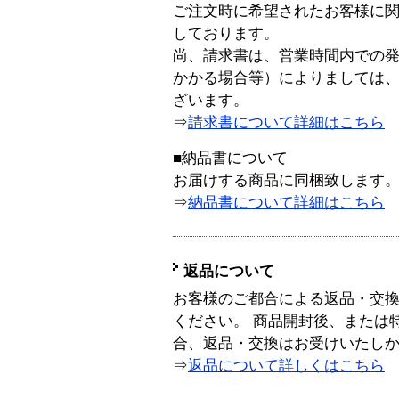
ご注文時に希望されたお客様に
しております。
尚、請求書は、営業時間内での
かかる場合等）によりましては
ざいます。
⇒
請求書について詳細はこちら
■納品書について
お届けする商品に同梱致します
⇒
納品書について詳細はこちら
返品について
お客様のご都合による返品・交
ください。 商品開封後、または
合、返品・交換はお受けいたし
⇒
返品について詳しくはこちら