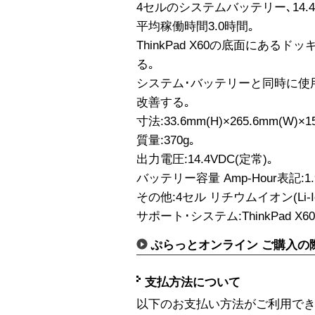
4セルのシステムバッテリー､14.4V､
平均稼働時間3.0時間｡
ThinkPad X60の底面にある
る｡
システム･バッテリーと同時に使
改善する｡
寸法:33.6mm(H)×265.6mm(W)×1
質量:370g｡
出力電圧:14.4VDC(定常)｡
バッテリー容量 Amp-Hour表記:1.95
その他:4セル リチウムイオン(Li-Io
サポート･システム:ThinkPad X
ぷらっとオンライン ご購入の
支払方法について
以下のお支払い方法がご利用で