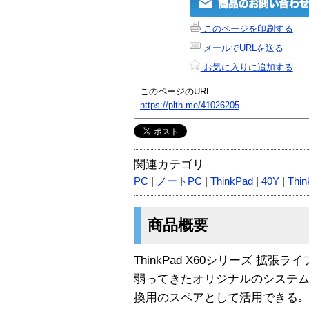
このページを印刷する
メールでURLを送る
お気に入りに追加する
このページのURL
https://plth.me/41026205
関連カテゴリ
PC
|
ノートPC
|
ThinkPad
|
40Y
|
Thin
商品概要
ThinkPad X60シリーズ 拡張ラ
弱ってきたオリジナルのシステム
換用のスペアとして活用できる｡