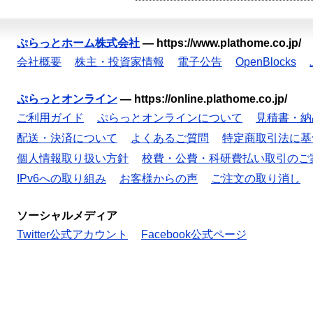
ぷらっとホーム株式会社
—
https://www.plathome.co.jp/
会社概要
株主・投資家情報
電子公告
OpenBlocks
ぷらっとオンライン
—
https://online.plathome.co.jp/
ご利用ガイド
ぷらっとオンラインについて
見積書・納
配送・決済について
よくあるご質問
特定商取引法に基
個人情報取り扱い方針
校費・公費・科研費払い取引のご
IPv6への取り組み
お客様からの声
ご注文の取り消し
ソーシャルメディア
Twitter公式アカウント
Facebook公式ページ