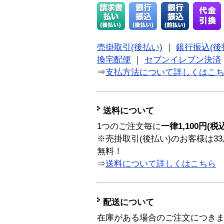
売掛取引(後払い)
｜
銀行振込(後
換宅配便
｜
セブンイレブン決済
⇒
支払方法について詳しくはこ
送料について
1つのご注文毎に
一律1,100円(税
※売掛取引(後払い)のお客様は33
無料！
⇒
送料について詳しくはこちら
配送について
在庫がある場合のご注文につき