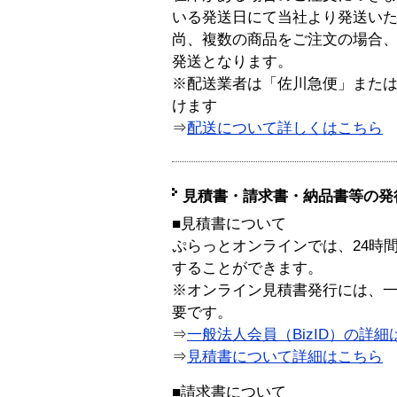
いる発送日にて当社より発送い
尚、複数の商品をご注文の場合
発送となります。
※配送業者は「佐川急便」また
けます
⇒
配送について詳しくはこちら
見積書・請求書・納品書等の発
■見積書について
ぷらっとオンラインでは、24時
することができます。
※オンライン見積書発行には、一般
要です。
⇒
一般法人会員（BizID）の詳細
⇒
見積書について詳細はこちら
■請求書について