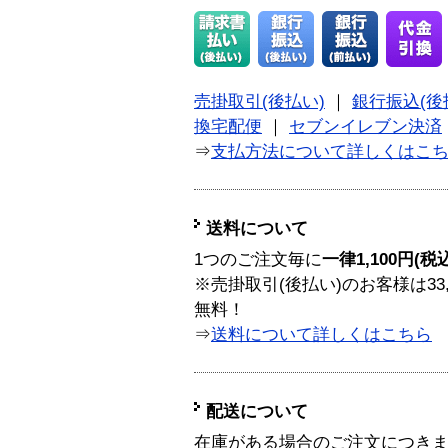
売掛取引(後払い)
｜
銀行振込(後
換宅配便
｜
セブンイレブン決済
⇒
支払方法について詳しくはこ
送料について
1つのご注文毎に
一律1,100円(税
※売掛取引(後払い)のお客様は33
無料！
⇒
送料について詳しくはこちら
配送について
在庫がある場合のご注文につき