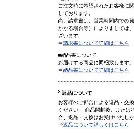
ご注文時に希望されたお客様に
しております。
尚、請求書は、営業時間内での
かかる場合等）によりましては
ざいます。
⇒
請求書について詳細はこちら
■納品書について
お届けする商品に同梱致します
⇒
納品書について詳細はこちら
返品について
お客様のご都合による返品・交
ください。 商品開封後、または
合、返品・交換はお受けいたし
⇒
返品について詳しくはこちら