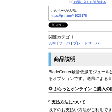
お気に入りに追加する
このページのURL
https://plth.me/41026178
関連カテゴリ
39M
|
サーバ
|
ブレードサーバ
商品説明
BladeCenter騒音低減モジ
るオプションです。送風による
ぷらっとオンライン ご購入の
支払方法について
以下のお支払い方法がご利用で