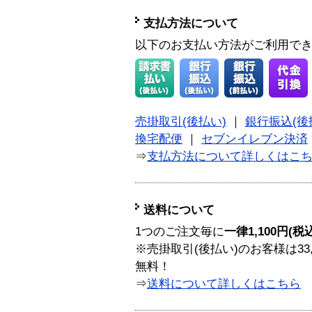
支払方法について
以下のお支払い方法がご利用で
売掛取引(後払い)
｜
銀行振込(後
換宅配便
｜
セブンイレブン決済
⇒
支払方法について詳しくはこ
送料について
1つのご注文毎に
一律1,100円(税
※売掛取引(後払い)のお客様は33
無料！
⇒
送料について詳しくはこちら