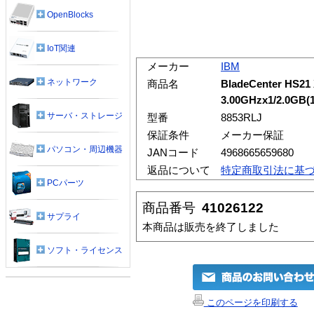
OpenBlocks
IoT関連
メーカー
IBM
ネットワーク
商品名
BladeCenter HS21
3.00GHzx1/2.0GB(
サーバ・ストレージ
型番
8853RLJ
保証条件
メーカー保証
パソコン・周辺機器
JANコード
4968665659680
返品について
特定商取引法に基
PCパーツ
商品番号
41026122
サプライ
本商品は販売を終了しました
ソフト・ライセンス
このページを印刷する