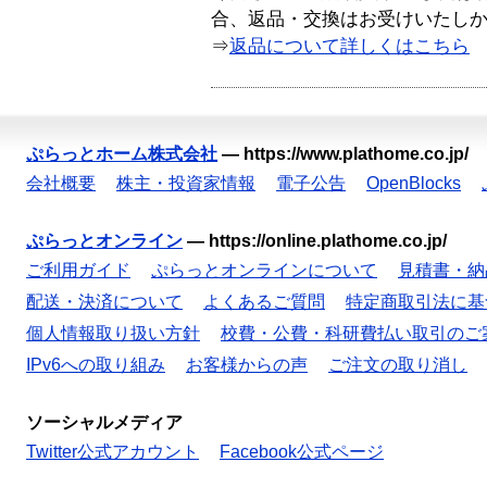
合、返品・交換はお受けいたし
⇒
返品について詳しくはこちら
ぷらっとホーム株式会社
—
https://www.plathome.co.jp/
会社概要
株主・投資家情報
電子公告
OpenBlocks
ぷらっとオンライン
—
https://online.plathome.co.jp/
ご利用ガイド
ぷらっとオンラインについて
見積書・納
配送・決済について
よくあるご質問
特定商取引法に基
個人情報取り扱い方針
校費・公費・科研費払い取引のご
IPv6への取り組み
お客様からの声
ご注文の取り消し
ソーシャルメディア
Twitter公式アカウント
Facebook公式ページ