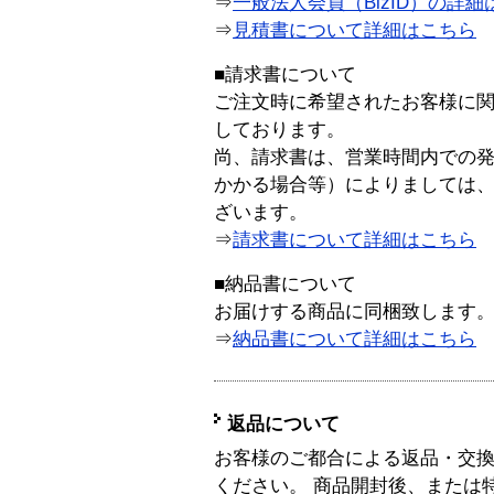
⇒
一般法人会員（BizID）の詳細
⇒
見積書について詳細はこちら
■請求書について
ご注文時に希望されたお客様に
しております。
尚、請求書は、営業時間内での
かかる場合等）によりましては
ざいます。
⇒
請求書について詳細はこちら
■納品書について
お届けする商品に同梱致します
⇒
納品書について詳細はこちら
返品について
お客様のご都合による返品・交
ください。 商品開封後、または