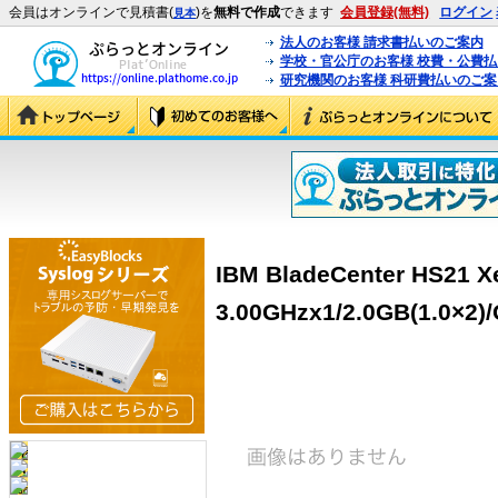
会員はオンラインで見積書(
)を
無料で作成
できます
会員登録(無料)
ログイン
見本
法人のお客様 請求書払いのご案内
学校・官公庁のお客様 校費・公費
研究機関のお客様 科研費払いのご案
IBM BladeCenter HS21 X
3.00GHzx1/2.0GB(1.0×2