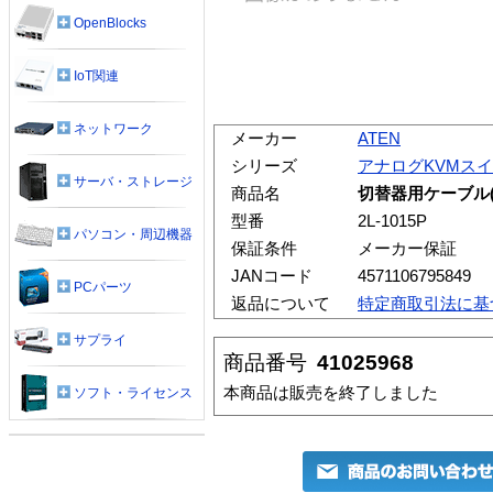
OpenBlocks
IoT関連
ネットワーク
メーカー
ATEN
シリーズ
アナログKVMス
サーバ・ストレージ
商品名
切替器用ケーブル(コ
型番
2L-1015P
パソコン・周辺機器
保証条件
メーカー保証
JANコード
4571106795849
PCパーツ
返品について
特定商取引法に基
サプライ
商品番号
41025968
本商品は販売を終了しました
ソフト・ライセンス