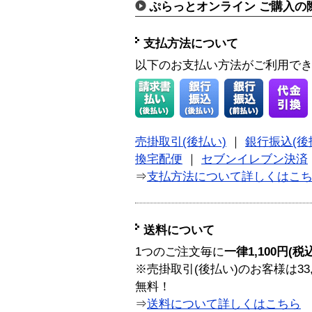
ぷらっとオンライン ご購入の
支払方法について
以下のお支払い方法がご利用で
売掛取引(後払い)
｜
銀行振込(後
換宅配便
｜
セブンイレブン決済
⇒
支払方法について詳しくはこ
送料について
1つのご注文毎に
一律1,100円(税
※売掛取引(後払い)のお客様は33
無料！
⇒
送料について詳しくはこちら