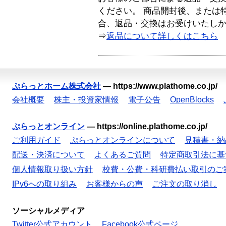
ください。 商品開封後、または
合、返品・交換はお受けいたし
⇒
返品について詳しくはこちら
ぷらっとホーム株式会社
—
https://www.plathome.co.jp/
会社概要
株主・投資家情報
電子公告
OpenBlocks
ぷらっとオンライン
—
https://online.plathome.co.jp/
ご利用ガイド
ぷらっとオンラインについて
見積書・納
配送・決済について
よくあるご質問
特定商取引法に基
個人情報取り扱い方針
校費・公費・科研費払い取引のご
IPv6への取り組み
お客様からの声
ご注文の取り消し
ソーシャルメディア
Twitter公式アカウント
Facebook公式ページ