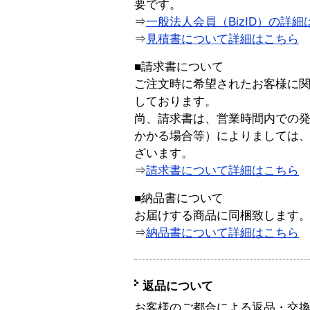
要です。
⇒
一般法人会員（BizID）の詳細
⇒
見積書について詳細はこちら
■請求書について
ご注文時に希望されたお客様に
しております。
尚、請求書は、営業時間内での
かかる場合等）によりましては
ざいます。
⇒
請求書について詳細はこちら
■納品書について
お届けする商品に同梱致します
⇒
納品書について詳細はこちら
返品について
お客様のご都合による返品・交