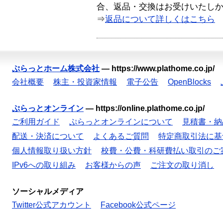
合、返品・交換はお受けいたし
⇒
返品について詳しくはこちら
ぷらっとホーム株式会社
—
https://www.plathome.co.jp/
会社概要
株主・投資家情報
電子公告
OpenBlocks
ぷらっとオンライン
—
https://online.plathome.co.jp/
ご利用ガイド
ぷらっとオンラインについて
見積書・納
配送・決済について
よくあるご質問
特定商取引法に基
個人情報取り扱い方針
校費・公費・科研費払い取引のご
IPv6への取り組み
お客様からの声
ご注文の取り消し
ソーシャルメディア
Twitter公式アカウント
Facebook公式ページ