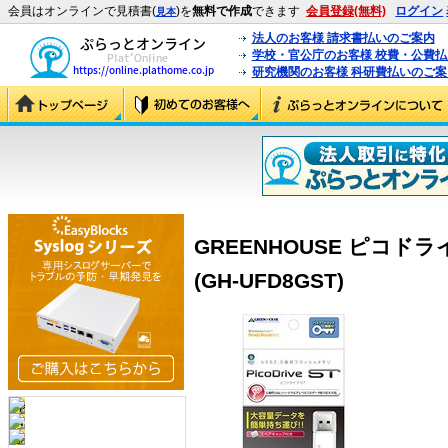
会員はオンラインで見積書(
)を
無料で作成
できます
会員登録(無料)
ログイン
見本
法人のお客様 請求書払いのご案内
学校・官公庁のお客様 校費・公費
研究機関のお客様 科研費払いのご案
GREENHOUSE ピコドライブ
(GH-UFD8GST)