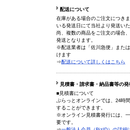
配送について
在庫がある場合のご注文につき
いる発送日にて当社より発送い
尚、複数の商品をご注文の場合
発送となります。
※配送業者は「佐川急便」また
けます
⇒
配送について詳しくはこちら
見積書・請求書・納品書等の発
■見積書について
ぷらっとオンラインでは、24時
することができます。
※オンライン見積書発行には、一般
要です。
⇒
一般法人会員（BizID）の詳細