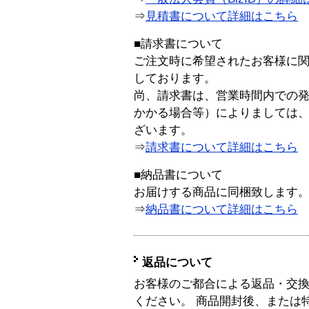
⇒
見積書について詳細はこちら
■請求書について
ご注文時に希望されたお客様に
しております。
尚、請求書は、営業時間内での
かかる場合等）によりましては
ざいます。
⇒
請求書について詳細はこちら
■納品書について
お届けする商品に同梱致します
⇒
納品書について詳細はこちら
返品について
お客様のご都合による返品・交
ください。 商品開封後、または