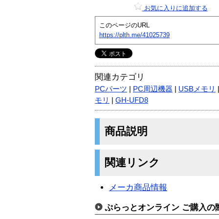
お気に入りに追加する
このページのURL
https://plth.me/41025739
関連カテゴリ
PCパーツ
|
PC周辺機器
|
USBメモリ
モリ
|
GH-UFD8
商品説明
関連リンク
メーカ商品情報
ぷらっとオンライン ご購入の