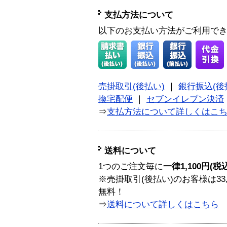
支払方法について
以下のお支払い方法がご利用で
売掛取引(後払い)
｜
銀行振込(後
換宅配便
｜
セブンイレブン決済
⇒
支払方法について詳しくはこ
送料について
1つのご注文毎に
一律1,100円(税
※売掛取引(後払い)のお客様は33
無料！
⇒
送料について詳しくはこちら