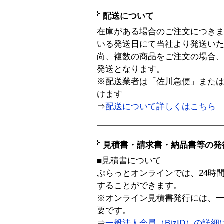
配送について
在庫がある場合のご注文につき
いる発送日にて当社より発送い
尚、複数の商品をご注文の場合
発送となります。
※配送業者は「佐川急便」また
けます
⇒
配送について詳しくはこちら
見積書・請求書・納品書等の発
■見積書について
ぷらっとオンラインでは、24時
することができます。
※オンライン見積書発行には、一般
要です。
⇒
一般法人会員（BizID）の詳細