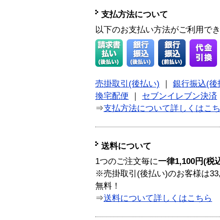
支払方法について
以下のお支払い方法がご利用で
売掛取引(後払い)
｜
銀行振込(後
換宅配便
｜
セブンイレブン決済
⇒
支払方法について詳しくはこ
送料について
1つのご注文毎に
一律1,100円(税
※売掛取引(後払い)のお客様は33
無料！
⇒
送料について詳しくはこちら