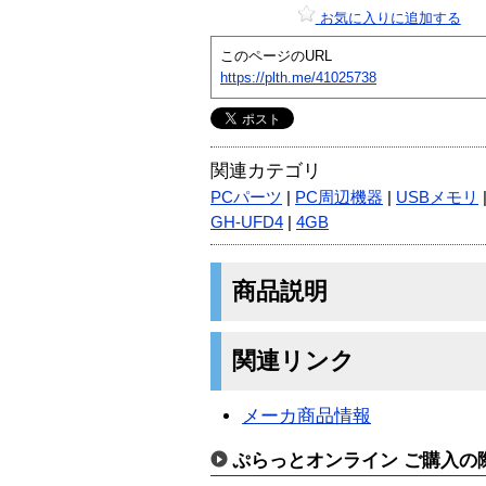
お気に入りに追加する
このページのURL
https://plth.me/41025738
関連カテゴリ
PCパーツ
|
PC周辺機器
|
USBメモリ
GH-UFD4
|
4GB
商品説明
関連リンク
メーカ商品情報
ぷらっとオンライン ご購入の