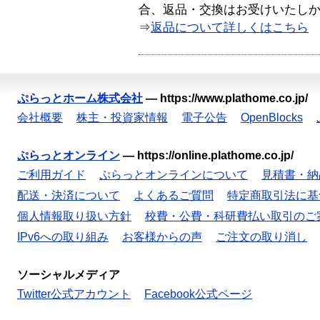
合、返品・交換はお受けいたし
⇒
返品について詳しくはこちら
ぷらっとホーム株式会社
—
https://www.plathome.co.jp/
会社概要
株主・投資家情報
電子公告
OpenBlocks
ぷらっとオンライン
—
https://online.plathome.co.jp/
ご利用ガイド
ぷらっとオンラインについて
見積書・納
配送・決済について
よくあるご質問
特定商取引法に基
個人情報取り扱い方針
校費・公費・科研費払い取引のご
IPv6への取り組み
お客様からの声
ご注文の取り消し
ソーシャルメディア
Twitter公式アカウント
Facebook公式ページ