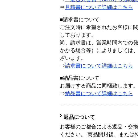
⇒
見積書について詳細はこちら
■請求書について
ご注文時に希望されたお客様に
しております。
尚、請求書は、営業時間内での
かかる場合等）によりましては
ざいます。
⇒
請求書について詳細はこちら
■納品書について
お届けする商品に同梱致します
⇒
納品書について詳細はこちら
返品について
お客様のご都合による返品・交
ください。 商品開封後、または