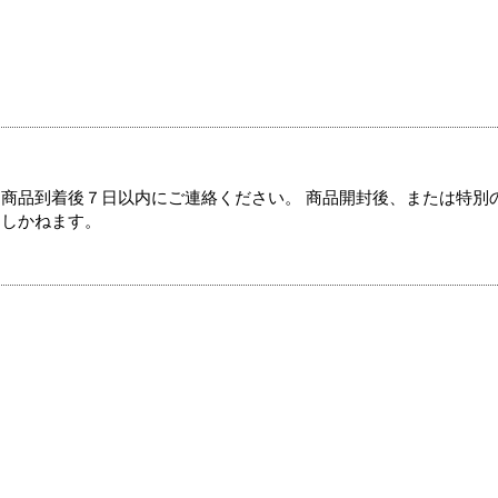
商品到着後７日以内にご連絡ください。 商品開封後、または特別
たしかねます。