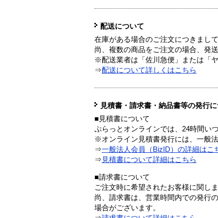
配送について
在庫がある場合のご注文につきまし
尚、複数の商品をご注文の場合、発
※配送業者は「佐川急便」または「
⇒
配送について詳しくはこちら
見積書・請求書・納品書等の発行に
■見積書について
ぷらっとオンラインでは、24時間い
※オンライン見積書発行には、一般法人
⇒
一般法人会員（BizID）の詳細はこ
⇒
見積書について詳細はこちら
■請求書について
ご注文時に希望されたお客様に関し
尚、請求書は、営業時間内での発行
場合がございます。