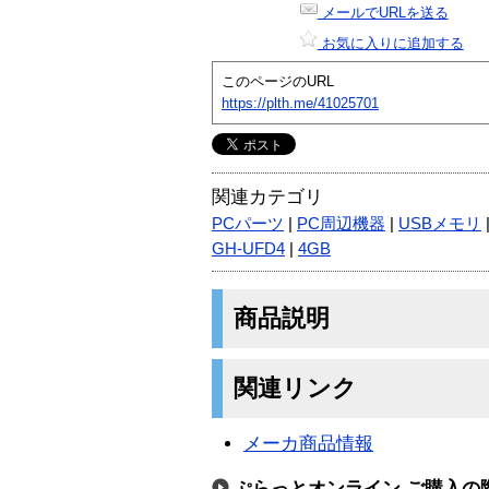
メールでURLを送る
お気に入りに追加する
このページのURL
https://plth.me/41025701
関連カテゴリ
PCパーツ
|
PC周辺機器
|
USBメモリ
GH-UFD4
|
4GB
商品説明
関連リンク
メーカ商品情報
ぷらっとオンライン ご購入の