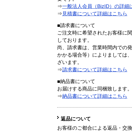
⇒
一般法人会員（BizID）の詳細
⇒
見積書について詳細はこちら
■請求書について
ご注文時に希望されたお客様に
しております。
尚、請求書は、営業時間内での
かかる場合等）によりましては
ざいます。
⇒
請求書について詳細はこちら
■納品書について
お届けする商品に同梱致します
⇒
納品書について詳細はこちら
返品について
お客様のご都合による返品・交