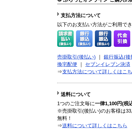
支払方法について
以下のお支払い方法がご利用で
売掛取引(後払い)
｜
銀行振込(後
換宅配便
｜
セブンイレブン決済
⇒
支払方法について詳しくはこ
送料について
1つのご注文毎に
一律1,100円(税
※売掛取引(後払い)のお客様は33
無料！
⇒
送料について詳しくはこちら