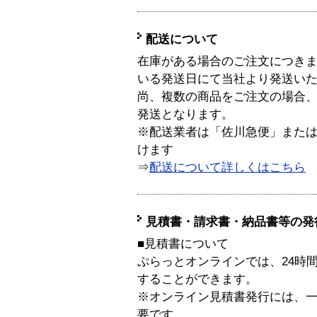
配送について
在庫がある場合のご注文につき
いる発送日にて当社より発送い
尚、複数の商品をご注文の場合
発送となります。
※配送業者は「佐川急便」また
けます
⇒
配送について詳しくはこちら
見積書・請求書・納品書等の発
■見積書について
ぷらっとオンラインでは、24時
することができます。
※オンライン見積書発行には、一般
要です。