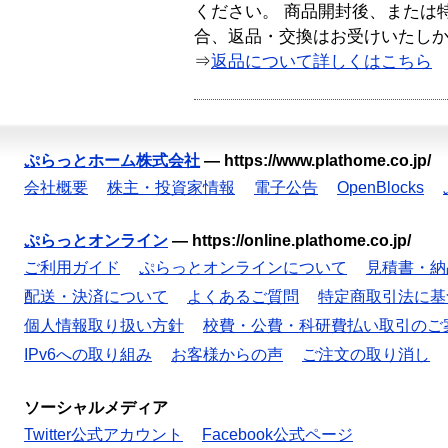
ください。 商品開封後、または
合、返品・交換はお受けいたし
⇒
返品について詳しくはこちら
ぷらっとホーム株式会社
—
https://www.plathome.co.jp/
会社概要
株主・投資家情報
電子公告
OpenBlocks
ぷらっとオンライン
—
https://online.plathome.co.jp/
ご利用ガイド
ぷらっとオンラインについて
見積書・納
配送・決済について
よくあるご質問
特定商取引法に基
個人情報取り扱い方針
校費・公費・科研費払い取引のご
IPv6への取り組み
お客様からの声
ご注文の取り消し
ソーシャルメディア
Twitter公式アカウント
Facebook公式ページ