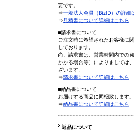
要です。
⇒
一般法人会員（BizID）の詳細
⇒
見積書について詳細はこちら
■請求書について
ご注文時に希望されたお客様に
しております。
尚、請求書は、営業時間内での
かかる場合等）によりましては
ざいます。
⇒
請求書について詳細はこちら
■納品書について
お届けする商品に同梱致します
⇒
納品書について詳細はこちら
返品について