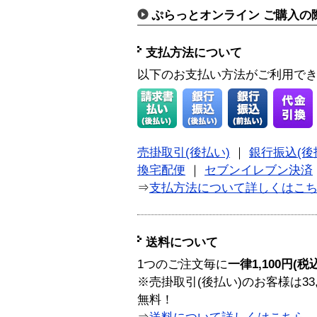
ぷらっとオンライン ご購入の
支払方法について
以下のお支払い方法がご利用で
売掛取引(後払い)
｜
銀行振込(後
換宅配便
｜
セブンイレブン決済
⇒
支払方法について詳しくはこ
送料について
1つのご注文毎に
一律1,100円(税
※売掛取引(後払い)のお客様は33
無料！