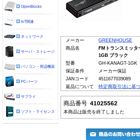
OpenBlocks
IoT関連
ネットワーク
メーカー
GREENHOUSE
商品名
FMトランスミッタ
サーバ・ストレージ
1GB ブラック
型番
GH-KANAGT-1GK
パソコン・周辺機器
保証条件
メーカー保証
JANコード
4511677039089
PCパーツ
返品について
特定商取引法に基
サプライ
商品番号
41025562
本商品は販売を終了しました
ソフト・ライセンス