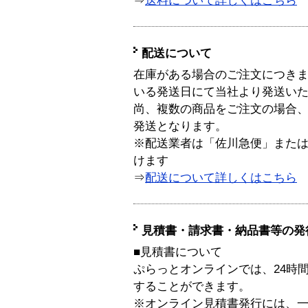
⇒
送料について詳しくはこちら
配送について
在庫がある場合のご注文につき
いる発送日にて当社より発送い
尚、複数の商品をご注文の場合
発送となります。
※配送業者は「佐川急便」また
けます
⇒
配送について詳しくはこちら
見積書・請求書・納品書等の発
■見積書について
ぷらっとオンラインでは、24時
することができます。
※オンライン見積書発行には、一般