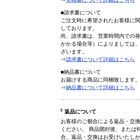
⇒
見積書について詳細はこちら
■請求書について
ご注文時に希望されたお客様に
しております。
尚、請求書は、営業時間内での
かかる場合等）によりましては
ざいます。
⇒
請求書について詳細はこちら
■納品書について
お届けする商品に同梱致します
⇒
納品書について詳細はこちら
返品について
お客様のご都合による返品・交
ください。 商品開封後、または
合、返品・交換はお受けいたし