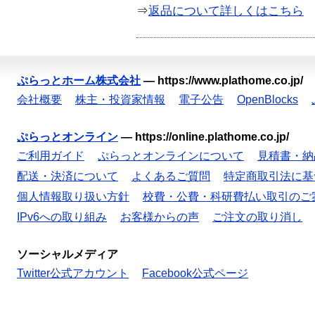
⇒
返品について詳しくはこちら
ぷらっとホーム株式会社
—
https://www.plathome.co.jp/
会社概要
株主・投資家情報
電子公告
OpenBlocks
ぷらっとオンライン
—
https://online.plathome.co.jp/
ご利用ガイド
ぷらっとオンラインについて
見積書・納
配送・決済について
よくあるご質問
特定商取引法に基
個人情報取り扱い方針
校費・公費・科研費払い取引のご
IPv6への取り組み
お客様からの声
ご注文の取り消し
ソーシャルメディア
Twitter公式アカウント
Facebook公式ページ