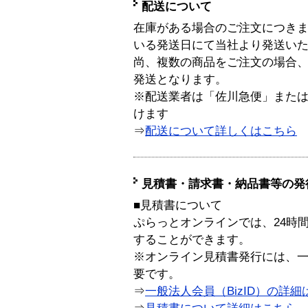
配送について
在庫がある場合のご注文につき
いる発送日にて当社より発送い
尚、複数の商品をご注文の場合
発送となります。
※配送業者は「佐川急便」また
けます
⇒
配送について詳しくはこちら
見積書・請求書・納品書等の発
■見積書について
ぷらっとオンラインでは、24時
することができます。
※オンライン見積書発行には、一般
要です。
⇒
一般法人会員（BizID）の詳細