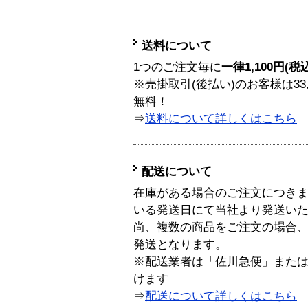
送料について
1つのご注文毎に
一律1,100円(税
※売掛取引(後払い)のお客様は33
無料！
⇒
送料について詳しくはこちら
配送について
在庫がある場合のご注文につき
いる発送日にて当社より発送い
尚、複数の商品をご注文の場合
発送となります。
※配送業者は「佐川急便」また
けます
⇒
配送について詳しくはこちら