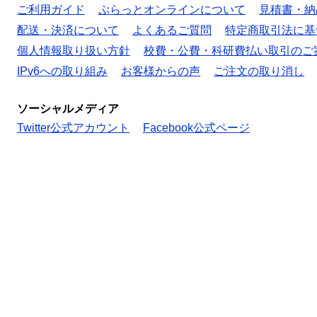
ご利用ガイド
ぷらっとオンラインについて
見積書・納
配送・決済について
よくあるご質問
特定商取引法に基
個人情報取り扱い方針
校費・公費・科研費払い取引のご
IPv6への取り組み
お客様からの声
ご注文の取り消し
ソーシャルメディア
Twitter公式アカウント
Facebook公式ページ