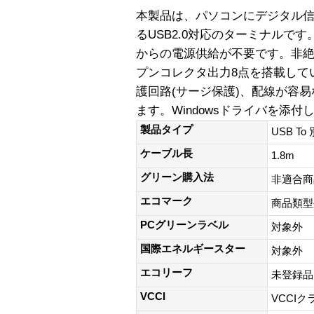
本製品は、パソコンにデジタル
るUSB2.0対応のターミナルで
からの電源供給が不要です。非絶
プンコレクタ出力8点を搭載して
護回路(サージ保護)、配線が容
ます。Windowsドライバを添付
製品タイプ
USB 
ケーブル長
1.8m
グリーン購入法
非適合商
エコマーク
商品類型
PCグリーンラベル
対象外
国際エネルギースター
対象外
エコリーフ
未登録品
VCCI
VCCIク