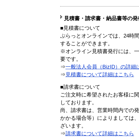
見積書・請求書・納品書等の発
■見積書について
ぷらっとオンラインでは、24時
することができます。
※オンライン見積書発行には、一般
要です。
⇒
一般法人会員（BizID）の詳細
⇒
見積書について詳細はこちら
■請求書について
ご注文時に希望されたお客様に
しております。
尚、請求書は、営業時間内での
かかる場合等）によりましては
ざいます。
⇒
請求書について詳細はこちら