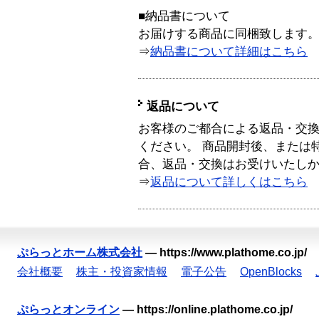
■納品書について
お届けする商品に同梱致します
⇒
納品書について詳細はこちら
返品について
お客様のご都合による返品・交
ください。 商品開封後、または
合、返品・交換はお受けいたし
⇒
返品について詳しくはこちら
ぷらっとホーム株式会社
—
https://www.plathome.co.jp/
会社概要
株主・投資家情報
電子公告
OpenBlocks
ぷらっとオンライン
—
https://online.plathome.co.jp/