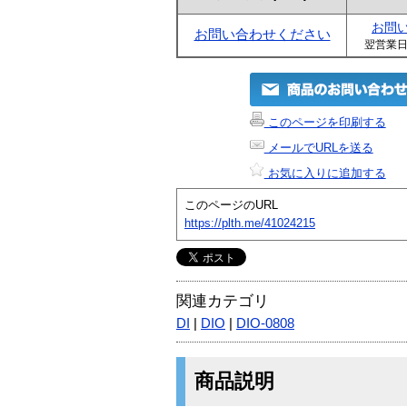
お問
お問い合わせください
翌営業
このページを印刷する
メールでURLを送る
お気に入りに追加する
このページのURL
https://plth.me/41024215
関連カテゴリ
DI
|
DIO
|
DIO-0808
商品説明