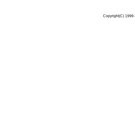
Copyright(C) 1999-2