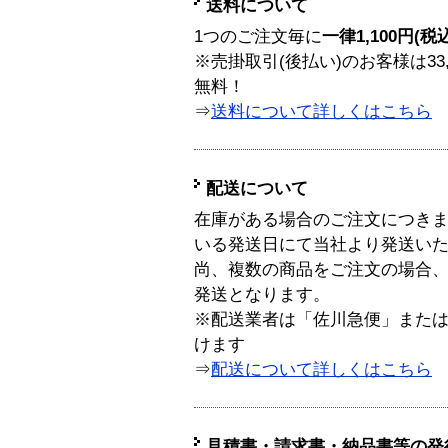
送料について
1つのご注文毎に
一律1,100円(税
※売掛取引(後払い)のお客様は33
無料！
⇒
送料について詳しくはこちら
配送について
在庫がある場合のご注文につき
いる発送日にて当社より発送い
尚、複数の商品をご注文の場合
発送となります。
※配送業者は「佐川急便」また
けます
⇒
配送について詳しくはこちら
見積書・請求書・納品書等の発