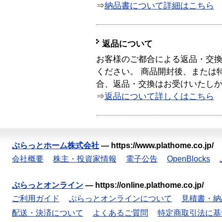
⇒
納品書について詳細はこちら
返品について
お客様のご都合による返品・交
ください。 商品開封後、または
合、返品・交換はお受けいたし
⇒
返品について詳しくはこちら
ぷらっとホーム株式会社
—
https://www.plathome.co.jp/
会社概要
株主・投資家情報
電子公告
OpenBlocks
ぷらっとオンライン
—
https://online.plathome.co.jp/
ご利用ガイド
ぷらっとオンラインについて
見積書・納
配送・決済について
よくあるご質問
特定商取引法に基