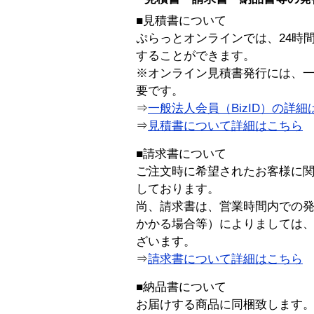
■見積書について
ぷらっとオンラインでは、24時
することができます。
※オンライン見積書発行には、一般
要です。
⇒
一般法人会員（BizID）の詳細
⇒
見積書について詳細はこちら
■請求書について
ご注文時に希望されたお客様に
しております。
尚、請求書は、営業時間内での
かかる場合等）によりましては
ざいます。
⇒
請求書について詳細はこちら
■納品書について
お届けする商品に同梱致します