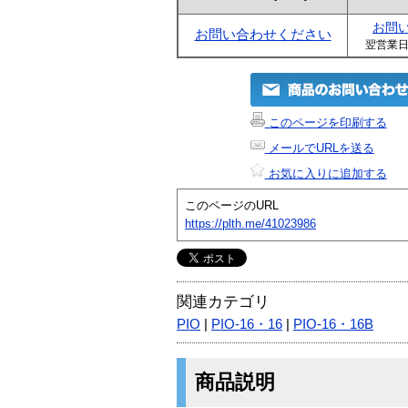
お問
お問い合わせください
翌営業
このページを印刷する
メールでURLを送る
お気に入りに追加する
このページのURL
https://plth.me/41023986
関連カテゴリ
PIO
|
PIO-16・16
|
PIO-16・16B
商品説明