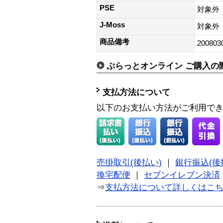
PSE
対象外
J-Moss
対象外
商品備考
200803
ぷらっとオンライン ご購入の
支払方法について
以下のお支払い方法がご利用で
売掛取引(後払い)
｜
銀行振込(後
換宅配便
｜
セブンイレブン決済
⇒
支払方法について詳しくはこ