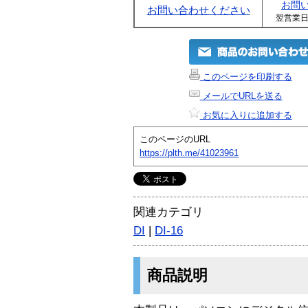
お問
お問い合わせください
翌営業
このページを印刷する
メールでURLを送る
お気に入りに追加する
このページのURL
https://plth.me/41023961
関連カテゴリ
DI
|
DI-16
商品説明