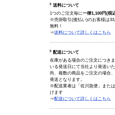
送料について
1つのご注文毎に
一律1,100円(税
※売掛取引(後払い)のお客様は33
無料！
⇒
送料について詳しくはこちら
配送について
在庫がある場合のご注文につき
いる発送日にて当社より発送い
尚、複数の商品をご注文の場合
発送となります。
※配送業者は「佐川急便」また
けます
⇒
配送について詳しくはこちら