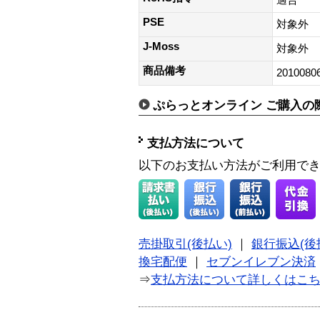
PSE
対象外
J-Moss
対象外
商品備考
2010080
ぷらっとオンライン ご購入の
支払方法について
以下のお支払い方法がご利用で
売掛取引(後払い)
｜
銀行振込(後
換宅配便
｜
セブンイレブン決済
⇒
支払方法について詳しくはこ