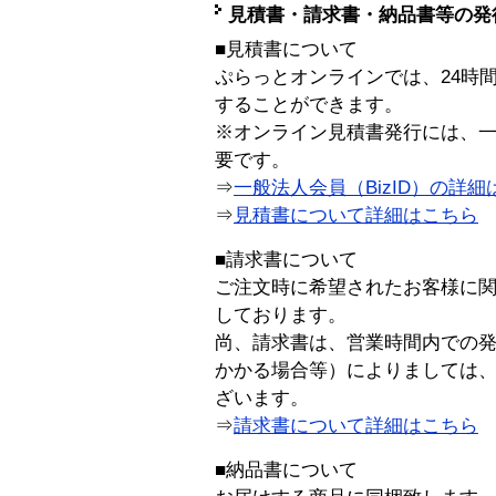
見積書・請求書・納品書等の発
■見積書について
ぷらっとオンラインでは、24時
することができます。
※オンライン見積書発行には、一般
要です。
⇒
一般法人会員（BizID）の詳細
⇒
見積書について詳細はこちら
■請求書について
ご注文時に希望されたお客様に
しております。
尚、請求書は、営業時間内での
かかる場合等）によりましては
ざいます。
⇒
請求書について詳細はこちら
■納品書について