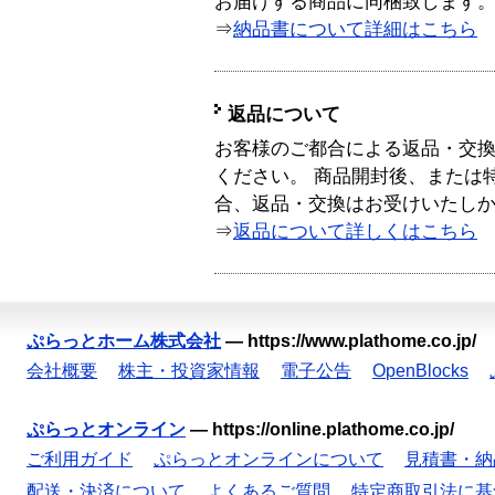
お届けする商品に同梱致します
⇒
納品書について詳細はこちら
返品について
お客様のご都合による返品・交
ください。 商品開封後、または
合、返品・交換はお受けいたし
⇒
返品について詳しくはこちら
ぷらっとホーム株式会社
—
https://www.plathome.co.jp/
会社概要
株主・投資家情報
電子公告
OpenBlocks
ぷらっとオンライン
—
https://online.plathome.co.jp/
ご利用ガイド
ぷらっとオンラインについて
見積書・納
配送・決済について
よくあるご質問
特定商取引法に基