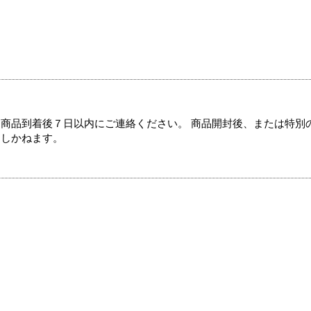
商品到着後７日以内にご連絡ください。 商品開封後、または特別
たしかねます。