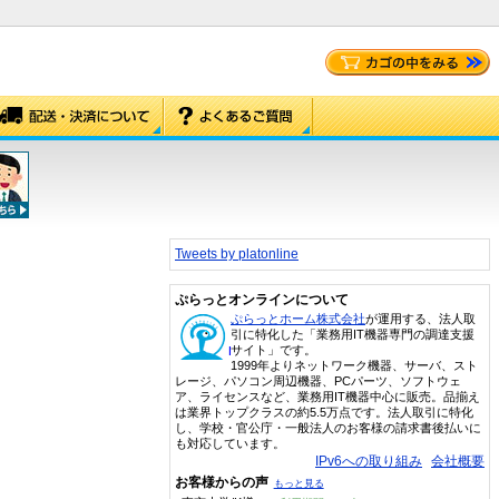
Tweets by platonline
ぷらっとオンラインについて
ぷらっとホーム株式会社
が運用する、法人取
引に特化した「業務用IT機器専門の調達支援
サイト」です。
1999年よりネットワーク機器、サーバ、スト
レージ、パソコン周辺機器、PCパーツ、ソフトウェ
ア、ライセンスなど、業務用IT機器中心に販売。品揃え
は業界トップクラスの約5.5万点です。法人取引に特化
し、学校・官公庁・一般法人のお客様の請求書後払いに
も対応しています。
IPv6への取り組み
会社概要
お客様からの声
もっと見る