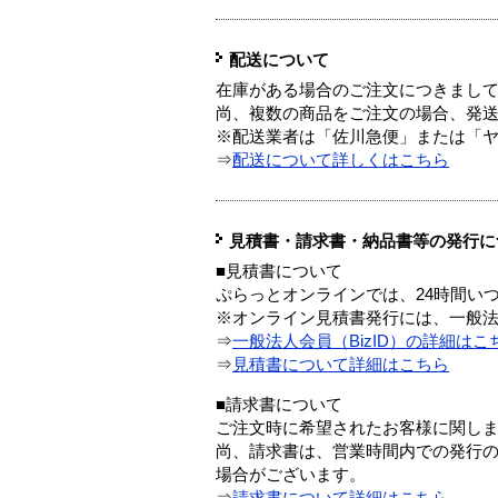
配送について
在庫がある場合のご注文につきまし
尚、複数の商品をご注文の場合、発
※配送業者は「佐川急便」または「
⇒
配送について詳しくはこちら
見積書・請求書・納品書等の発行に
■見積書について
ぷらっとオンラインでは、24時間い
※オンライン見積書発行には、一般法人
⇒
一般法人会員（BizID）の詳細はこ
⇒
見積書について詳細はこちら
■請求書について
ご注文時に希望されたお客様に関し
尚、請求書は、営業時間内での発行
場合がございます。