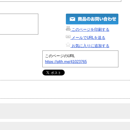
このページを印刷する
メールでURLを送る
お気に入りに追加する
このページのURL
https://plth.me/41023765