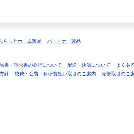
ぷらっとホーム製品
パートナー製品
品書・請求書の発行について
配送・決済について
よくあ
方針
校費・公費・科研費払い取引のご案内
売掛取引のご