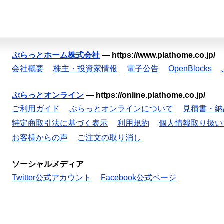
ぷらっとホーム株式会社
—
https://www.plathome.co.jp/
会社概要
株主・投資家情報
電子公告
OpenBlocks
ぷらっとオンライン
—
https://online.plathome.co.jp/
ご利用ガイド
ぷらっとオンラインについて
見積書・納
特定商取引法に基づく表示
利用規約
個人情報取り扱い
お客様からの声
ご注文の取り消し
ソーシャルメディア
Twitter公式アカウント
Facebook公式ページ