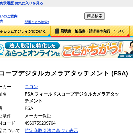
表示履歴
お気に入りを見る
払いのご案内
内
型番まとめ検索»
スコープデジタルカメラアタッチメント (FSA)
ーカー
ニコン
品名
FSA フィールドスコープデジタルカメラアタッ
チメント
番
FSA
証条件
メーカー保証
ANコード
4960759209764
品について
特定商取引法に基づく表示