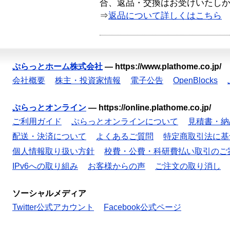
合、返品・交換はお受けいたし
⇒
返品について詳しくはこちら
ぷらっとホーム株式会社
—
https://www.plathome.co.jp/
会社概要
株主・投資家情報
電子公告
OpenBlocks
ぷらっとオンライン
—
https://online.plathome.co.jp/
ご利用ガイド
ぷらっとオンラインについて
見積書・納
配送・決済について
よくあるご質問
特定商取引法に基
個人情報取り扱い方針
校費・公費・科研費払い取引のご
IPv6への取り組み
お客様からの声
ご注文の取り消し
ソーシャルメディア
Twitter公式アカウント
Facebook公式ページ