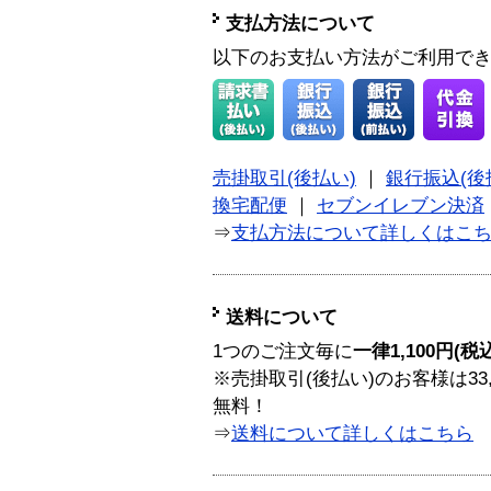
支払方法について
以下のお支払い方法がご利用で
売掛取引(後払い)
｜
銀行振込(後
換宅配便
｜
セブンイレブン決済
⇒
支払方法について詳しくはこ
送料について
1つのご注文毎に
一律1,100円(税
※売掛取引(後払い)のお客様は33
無料！
⇒
送料について詳しくはこちら