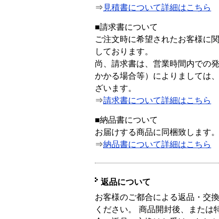
⇒
見積書について詳細はこちら
■請求書について
ご注文時に希望されたお客様に
しております。
尚、請求書は、営業時間内での
かかる場合等）によりましては
ざいます。
⇒
請求書について詳細はこちら
■納品書について
お届けする商品に同梱致します
⇒
納品書について詳細はこちら
返品について
お客様のご都合による返品・交
ください。 商品開封後、または