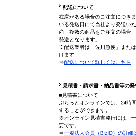
配送について
在庫がある場合のご注文につき
いる発送日にて当社より発送い
尚、複数の商品をご注文の場合
発送となります。
※配送業者は「佐川急便」また
けます
⇒
配送について詳しくはこちら
見積書・請求書・納品書等の発
■見積書について
ぷらっとオンラインでは、24時
することができます。
※オンライン見積書発行には、一般
要です。
⇒
一般法人会員（BizID）の詳細