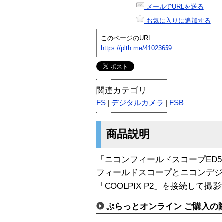
メールでURLを送る
お気に入りに追加する
このページのURL
https://plth.me/41023659
関連カテゴリ
FS
|
デジタルカメラ
|
FSB
商品説明
「ニコンフィールドスコープED
フィールドスコープとニコンデジタル
「COOLPIX P2」を接続し
ぷらっとオンライン ご購入の