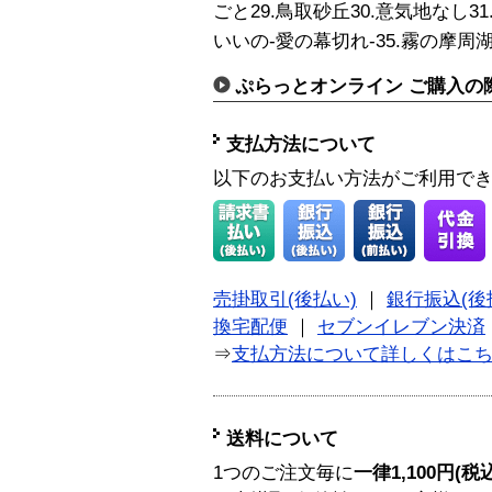
ごと29.鳥取砂丘30.意気地なし31
いいの-愛の幕切れ-35.霧の摩周湖
ぷらっとオンライン ご購入の
支払方法について
以下のお支払い方法がご利用で
売掛取引(後払い)
｜
銀行振込(後
換宅配便
｜
セブンイレブン決済
⇒
支払方法について詳しくはこ
送料について
1つのご注文毎に
一律1,100円(税