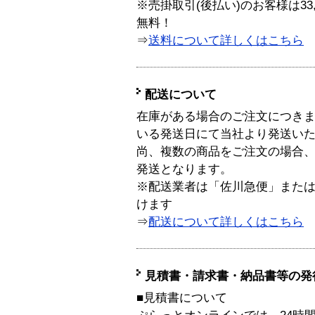
※売掛取引(後払い)のお客様は33
無料！
⇒
送料について詳しくはこちら
配送について
在庫がある場合のご注文につき
いる発送日にて当社より発送い
尚、複数の商品をご注文の場合
発送となります。
※配送業者は「佐川急便」また
けます
⇒
配送について詳しくはこちら
見積書・請求書・納品書等の発
■見積書について