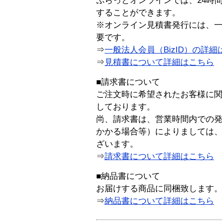
ぷらっとオンラインでは、24時
することができます。
※オンライン見積書発行には、一般
要です。
⇒
一般法人会員（BizID）の詳細
⇒
見積書について詳細はこちら
■請求書について
ご注文時に希望されたお客様に
しております。
尚、請求書は、営業時間内での
かかる場合等）によりましては
ざいます。
⇒
請求書について詳細はこちら
■納品書について
お届けする商品に同梱致します
⇒
納品書について詳細はこちら