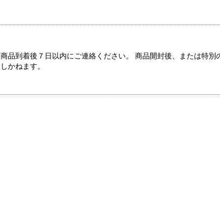
商品到着後７日以内にご連絡ください。 商品開封後、または特別
たしかねます。