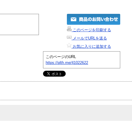
このページを印刷する
メールでURLを送る
お気に入りに追加する
このページのURL
https://plth.me/41022622