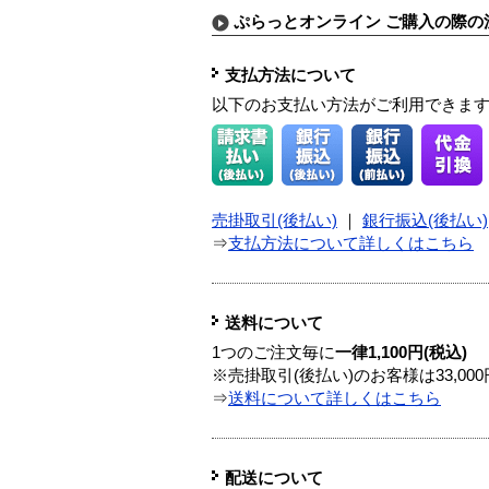
ぷらっとオンライン ご購入の際の
支払方法について
以下のお支払い方法がご利用できま
売掛取引(後払い)
｜
銀行振込(後払い)
⇒
支払方法について詳しくはこちら
送料について
1つのご注文毎に
一律1,100円(税込)
※売掛取引(後払い)のお客様は33,0
⇒
送料について詳しくはこちら
配送について