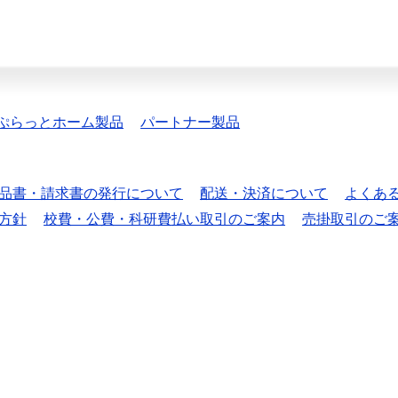
ぷらっとホーム製品
パートナー製品
品書・請求書の発行について
配送・決済について
よくあ
方針
校費・公費・科研費払い取引のご案内
売掛取引のご