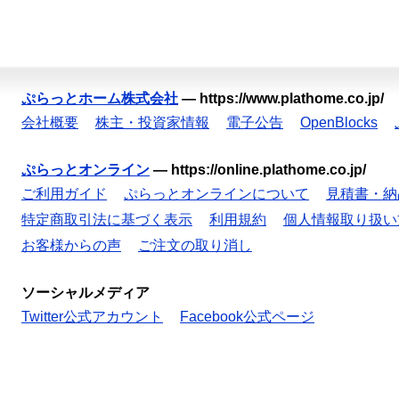
ぷらっとホーム株式会社
—
https://www.plathome.co.jp/
会社概要
株主・投資家情報
電子公告
OpenBlocks
ぷらっとオンライン
—
https://online.plathome.co.jp/
ご利用ガイド
ぷらっとオンラインについて
見積書・納
特定商取引法に基づく表示
利用規約
個人情報取り扱い
お客様からの声
ご注文の取り消し
ソーシャルメディア
Twitter公式アカウント
Facebook公式ページ