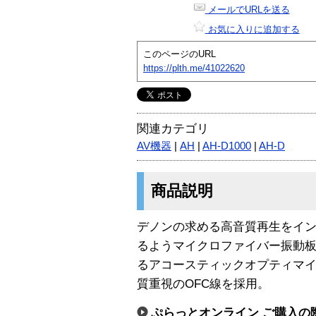
メールでURLを送る
お気に入りに追加する
このページのURL
https://plth.me/41022620
関連カテゴリ
AV機器
|
AH
|
AH-D1000
|
AH-D
商品説明
デノンの求める高音質再生をイ
るようマイクロファイバー振動
るアコースティックオプティマ
質重視のOFC線を採用。
ぷらっとオンライン ご購入の