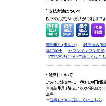
支払方法について
以下のお支払い方法がご利用で
売掛取引(後払い)
｜
銀行振込(後
換宅配便
｜
セブンイレブン決済
⇒
支払方法について詳しくはこ
送料について
1つのご注文毎に
一律1,100円(税
※売掛取引(後払い)のお客様は33
無料！
⇒
送料について詳しくはこちら