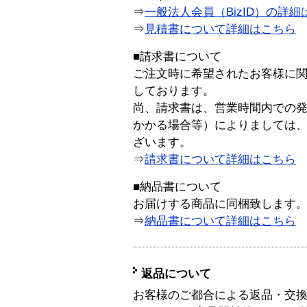
⇒
一般法人会員（BizID）の詳細
⇒
見積書について詳細はこちら
■請求書について
ご注文時に希望されたお客様に
しております。
尚、請求書は、営業時間内での
かかる場合等）によりましては
ざいます。
⇒
請求書について詳細はこちら
■納品書について
お届けする商品に同梱致します
⇒
納品書について詳細はこちら
返品について
お客様のご都合による返品・交