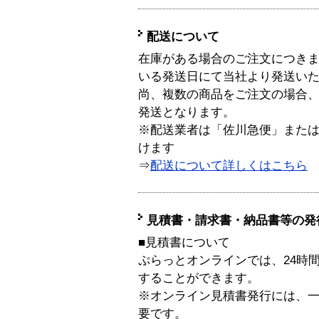
配送について
在庫がある場合のご注文につき
いる発送日にて当社より発送い
尚、複数の商品をご注文の場合
発送となります。
※配送業者は「佐川急便」また
けます
⇒
配送について詳しくはこちら
見積書・請求書・納品書等の発
■見積書について
ぷらっとオンラインでは、24時
することができます。
※オンライン見積書発行には、一般
要です。