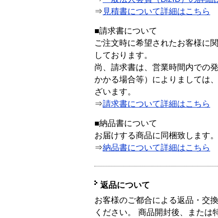
⇒
見積書について詳細はこちら
■請求書について
ご注文時に希望されたお客様に
しております。
尚、請求書は、営業時間内での
かかる場合等）によりましては
ざいます。
⇒
請求書について詳細はこちら
■納品書について
お届けする商品に同梱致します
⇒
納品書について詳細はこちら
返品について
お客様のご都合による返品・交
ください。 商品開封後、または