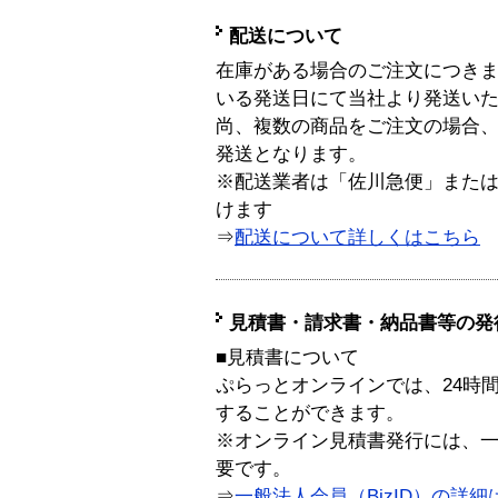
配送について
在庫がある場合のご注文につき
いる発送日にて当社より発送い
尚、複数の商品をご注文の場合
発送となります。
※配送業者は「佐川急便」また
けます
⇒
配送について詳しくはこちら
見積書・請求書・納品書等の発
■見積書について
ぷらっとオンラインでは、24時
することができます。
※オンライン見積書発行には、一般
要です。
⇒
一般法人会員（BizID）の詳細