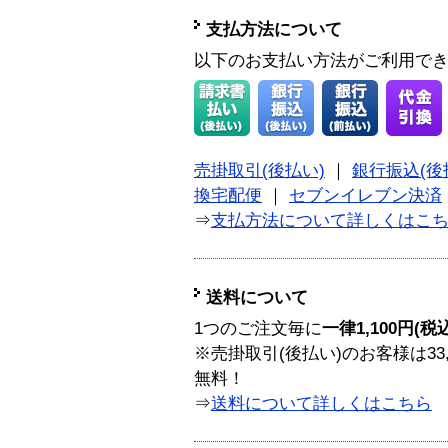
支払方法について
以下のお支払い方法がご利用で
売掛取引(後払い)
｜
銀行振込(後
換宅配便
｜
セブンイレブン決済
⇒
支払方法について詳しくはこ
送料について
1つのご注文毎に
一律1,100円(税
※売掛取引(後払い)のお客様は33
無料！
⇒
送料について詳しくはこちら