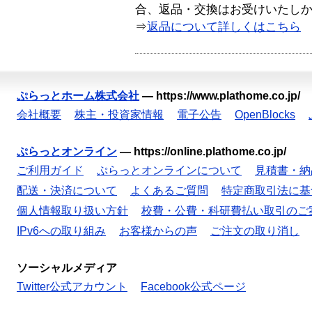
合、返品・交換はお受けいたし
⇒
返品について詳しくはこちら
ぷらっとホーム株式会社
—
https://www.plathome.co.jp/
会社概要
株主・投資家情報
電子公告
OpenBlocks
ぷらっとオンライン
—
https://online.plathome.co.jp/
ご利用ガイド
ぷらっとオンラインについて
見積書・納
配送・決済について
よくあるご質問
特定商取引法に基
個人情報取り扱い方針
校費・公費・科研費払い取引のご
IPv6への取り組み
お客様からの声
ご注文の取り消し
ソーシャルメディア
Twitter公式アカウント
Facebook公式ページ