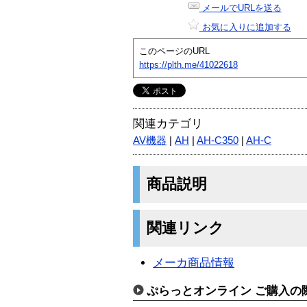
メールでURLを送る
お気に入りに追加する
このページのURL
https://plth.me/41022618
関連カテゴリ
AV機器
|
AH
|
AH-C350
|
AH-C
商品説明
関連リンク
メーカ商品情報
ぷらっとオンライン ご購入の