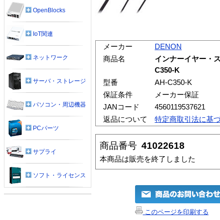
OpenBlocks
IoT関連
メーカー
DENON
ネットワーク
商品名
インナーイヤー・ステ
C350-K
サーバ・ストレージ
型番
AH-C350-K
保証条件
メーカー保証
パソコン・周辺機器
JANコード
4560119537621
返品について
特定商取引法に基
PCパーツ
商品番号
41022618
サプライ
本商品は販売を終了しました
ソフト・ライセンス
このページを印刷する