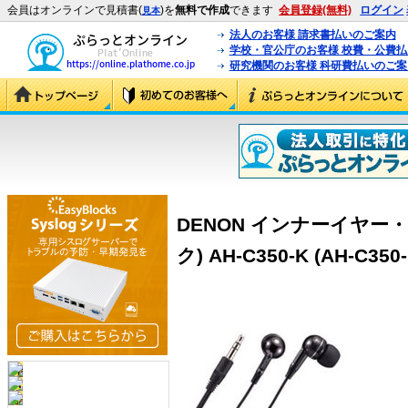
会員はオンラインで見積書(
)を
無料で作成
できます
会員登録(無料)
ログイン
見本
法人のお客様 請求書払いのご案内
学校・官公庁のお客様 校費・公費
研究機関のお客様 科研費払いのご案
DENON インナーイヤー
ク) AH-C350-K (AH-C350-