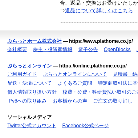
合、返品・交換はお受けいたし
⇒
返品について詳しくはこちら
ぷらっとホーム株式会社
—
https://www.plathome.co.jp/
会社概要
株主・投資家情報
電子公告
OpenBlocks
ぷらっとオンライン
—
https://online.plathome.co.jp/
ご利用ガイド
ぷらっとオンラインについて
見積書・納
配送・決済について
よくあるご質問
特定商取引法に基
個人情報取り扱い方針
校費・公費・科研費払い取引のご
IPv6への取り組み
お客様からの声
ご注文の取り消し
ソーシャルメディア
Twitter公式アカウント
Facebook公式ページ