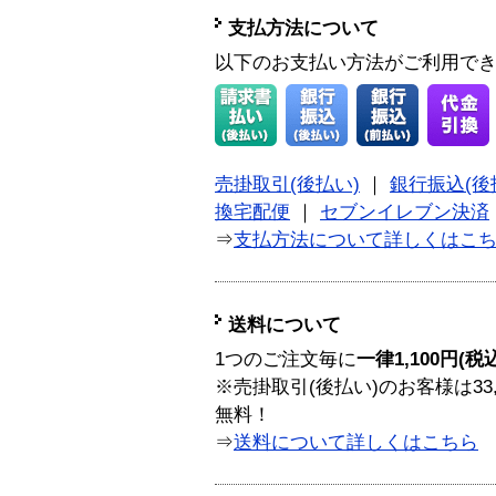
支払方法について
以下のお支払い方法がご利用で
売掛取引(後払い)
｜
銀行振込(後
換宅配便
｜
セブンイレブン決済
⇒
支払方法について詳しくはこ
送料について
1つのご注文毎に
一律1,100円(税
※売掛取引(後払い)のお客様は33
無料！
⇒
送料について詳しくはこちら