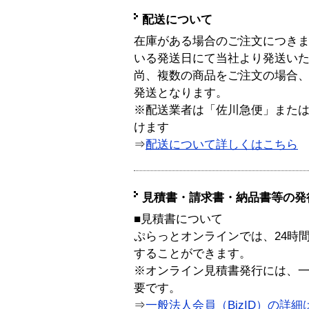
配送について
在庫がある場合のご注文につき
いる発送日にて当社より発送い
尚、複数の商品をご注文の場合
発送となります。
※配送業者は「佐川急便」また
けます
⇒
配送について詳しくはこちら
見積書・請求書・納品書等の発
■見積書について
ぷらっとオンラインでは、24時
することができます。
※オンライン見積書発行には、一般
要です。
⇒
一般法人会員（BizID）の詳細