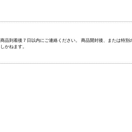
商品到着後７日以内にご連絡ください。 商品開封後、または特別
たしかねます。