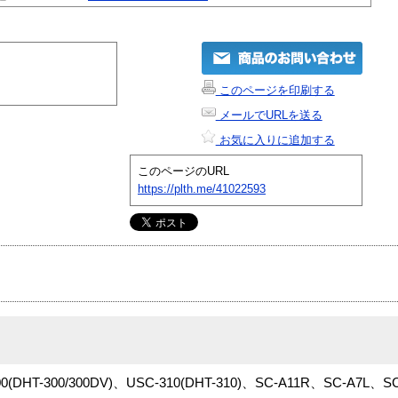
このページを印刷する
メールでURLを送る
お気に入りに追加する
このページのURL
https://plth.me/41022593
00(DHT-300/300DV)、USC-310(DHT-310)、SC-A11R、SC-A7L、