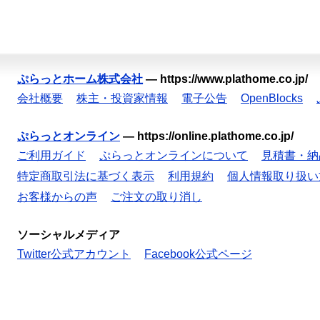
ぷらっとホーム株式会社
—
https://www.plathome.co.jp/
会社概要
株主・投資家情報
電子公告
OpenBlocks
ぷらっとオンライン
—
https://online.plathome.co.jp/
ご利用ガイド
ぷらっとオンラインについて
見積書・納
特定商取引法に基づく表示
利用規約
個人情報取り扱い
お客様からの声
ご注文の取り消し
ソーシャルメディア
Twitter公式アカウント
Facebook公式ページ