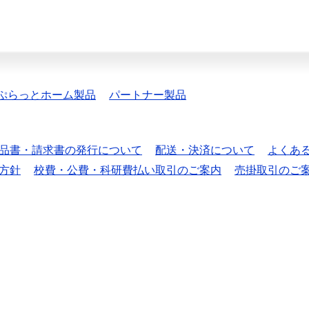
ぷらっとホーム製品
パートナー製品
品書・請求書の発行について
配送・決済について
よくあ
方針
校費・公費・科研費払い取引のご案内
売掛取引のご