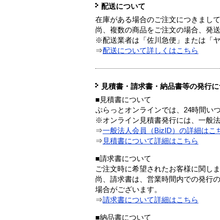
配送について
在庫がある場合のご注文につきまし
尚、複数の商品をご注文の場合、発
※配送業者は「佐川急便」または「
⇒
配送について詳しくはこちら
見積書・請求書・納品書等の発行に
■見積書について
ぷらっとオンラインでは、24時間い
※オンライン見積書発行には、一般法人
⇒
一般法人会員（BizID）の詳細はこ
⇒
見積書について詳細はこちら
■請求書について
ご注文時に希望されたお客様に関し
尚、請求書は、営業時間内での発行
場合がございます。
⇒
請求書について詳細はこちら
■納品書について