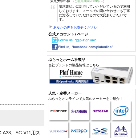
東京大学/K様
(ご利用期間2009年～)
“
請求書払いに対応していただいているので利用
しております。メールでの問い合わせにも丁寧
に対応していただけるので大変ありがたいで
す。
あなたの声をお寄せください!
公式アカウント / ページ
ぷらっとホーム社製品
当社ブランドの製品情報はこちら
人気・定番メーカー
ぷらっとオンラインで人気のメーカーをご紹介！
SC-A33、SC-V11用ス