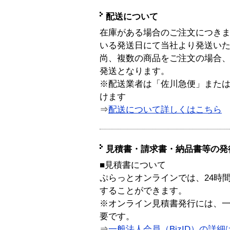
配送について
在庫がある場合のご注文につき
いる発送日にて当社より発送い
尚、複数の商品をご注文の場合
発送となります。
※配送業者は「佐川急便」また
けます
⇒
配送について詳しくはこちら
見積書・請求書・納品書等の発
■見積書について
ぷらっとオンラインでは、24時
することができます。
※オンライン見積書発行には、一般
要です。
⇒
一般法人会員（BizID）の詳細