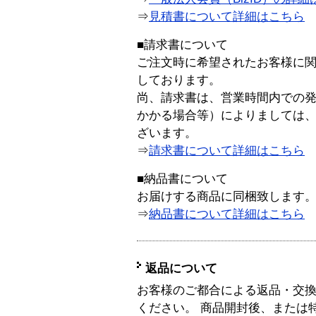
⇒
見積書について詳細はこちら
■請求書について
ご注文時に希望されたお客様に
しております。
尚、請求書は、営業時間内での
かかる場合等）によりましては
ざいます。
⇒
請求書について詳細はこちら
■納品書について
お届けする商品に同梱致します
⇒
納品書について詳細はこちら
返品について
お客様のご都合による返品・交
ください。 商品開封後、または