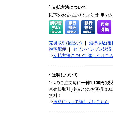
支払方法について
以下のお支払い方法がご利用で
売掛取引(後払い)
｜
銀行振込(後
換宅配便
｜
セブンイレブン決済
⇒
支払方法について詳しくはこ
送料について
1つのご注文毎に
一律1,100円(税
※売掛取引(後払い)のお客様は33
無料！
⇒
送料について詳しくはこちら