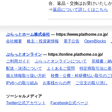
合、返品・交換はお受けいたし
⇒
返品について詳しくはこちら
ぷらっとホーム株式会社
—
https://www.plathome.co.jp/
会社概要
株主・投資家情報
電子公告
OpenBlocks
ぷらっとオンライン
—
https://online.plathome.co.jp/
ご利用ガイド
ぷらっとオンラインについて
見積書・納
配送・決済について
よくあるご質問
特定商取引法に基
個人情報取り扱い方針
校費・公費・科研費払い取引のご
IPv6への取り組み
お客様からの声
ご注文の取り消し
ソーシャルメディア
Twitter公式アカウント
Facebook公式ページ