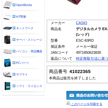
OpenBlocks
IoT関連
メーカー
CASIO
ネットワーク
商品名
デジタルカメラ EX-
(レッド)
サーバ・ストレージ
型番
ESC-83RD
保証条件
メーカー保証
パソコン・周辺機器
JANコード
4971850623830
返品について
特定商取引法に基
PCパーツ
商品番号
41022365
サプライ
本商品は販売を終了しました
ソフト・ライセンス
このページを印刷する