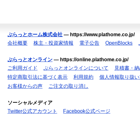
ぷらっとホーム株式会社
—
https://www.plathome.co.jp/
会社概要
株主・投資家情報
電子公告
OpenBlocks
ぷらっとオンライン
—
https://online.plathome.co.jp/
ご利用ガイド
ぷらっとオンラインについて
見積書・納
特定商取引法に基づく表示
利用規約
個人情報取り扱い
お客様からの声
ご注文の取り消し
ソーシャルメディア
Twitter公式アカウント
Facebook公式ページ