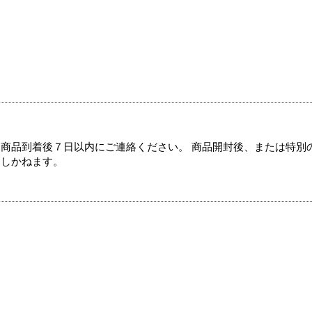
商品到着後７日以内にご連絡ください。 商品開封後、または特別
たしかねます。