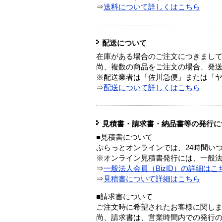
⇒
送料について詳しくはこちら
配送について
在庫がある場合のご注文につきまし
尚、複数の商品をご注文の場合、発
※配送業者は「佐川急便」または「
⇒
配送について詳しくはこちら
見積書・請求書・納品書等の発行に
■見積書について
ぷらっとオンラインでは、24時間い
※オンライン見積書発行には、一般法人
⇒
一般法人会員（BizID）の詳細はこ
⇒
見積書について詳細はこちら
■請求書について
ご注文時に希望されたお客様に関し
尚、請求書は、営業時間内での発行