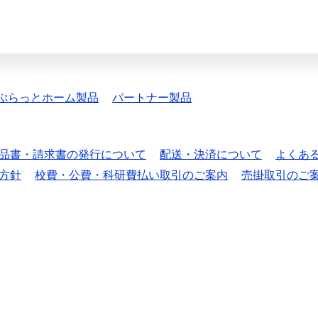
ぷらっとホーム製品
パートナー製品
品書・請求書の発行について
配送・決済について
よくあ
方針
校費・公費・科研費払い取引のご案内
売掛取引のご