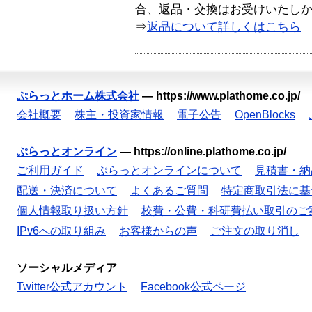
合、返品・交換はお受けいたし
⇒
返品について詳しくはこちら
ぷらっとホーム株式会社
—
https://www.plathome.co.jp/
会社概要
株主・投資家情報
電子公告
OpenBlocks
ぷらっとオンライン
—
https://online.plathome.co.jp/
ご利用ガイド
ぷらっとオンラインについて
見積書・納
配送・決済について
よくあるご質問
特定商取引法に基
個人情報取り扱い方針
校費・公費・科研費払い取引のご
IPv6への取り組み
お客様からの声
ご注文の取り消し
ソーシャルメディア
Twitter公式アカウント
Facebook公式ページ