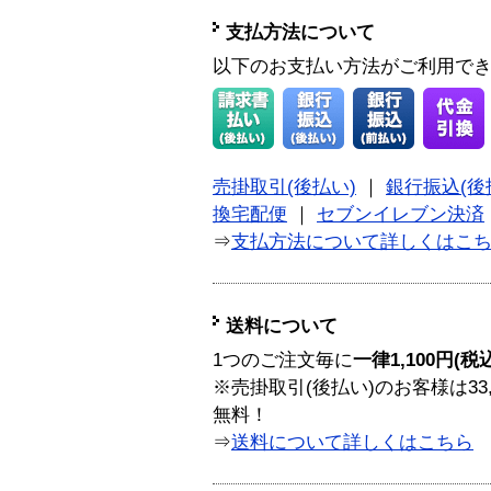
支払方法について
以下のお支払い方法がご利用で
売掛取引(後払い)
｜
銀行振込(後
換宅配便
｜
セブンイレブン決済
⇒
支払方法について詳しくはこ
送料について
1つのご注文毎に
一律1,100円(税
※売掛取引(後払い)のお客様は33
無料！
⇒
送料について詳しくはこちら