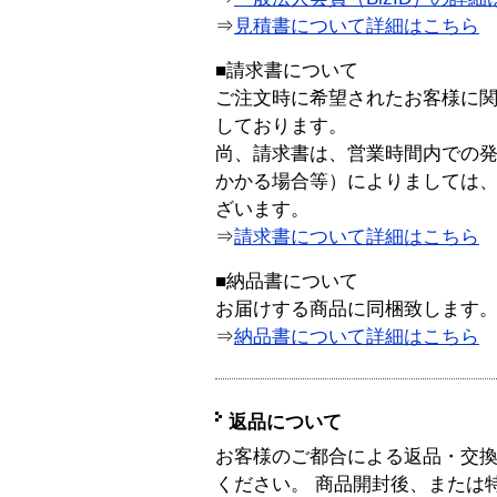
⇒
見積書について詳細はこちら
■請求書について
ご注文時に希望されたお客様に
しております。
尚、請求書は、営業時間内での
かかる場合等）によりましては
ざいます。
⇒
請求書について詳細はこちら
■納品書について
お届けする商品に同梱致します
⇒
納品書について詳細はこちら
返品について
お客様のご都合による返品・交
ください。 商品開封後、または