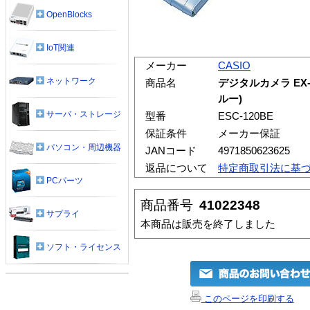
OpenBlocks
IoT関連
メーカー
CASIO
ネットワーク
商品名
デジタルカメラ EX-
ルー)
サーバ・ストレージ
型番
ESC-120BE
保証条件
メーカー保証
パソコン・周辺機器
JANコード
4971850623625
返品について
特定商取引法に基
PCパーツ
商品番号
41022348
サプライ
本商品は販売を終了しました
ソフト・ライセンス
このページを印刷する