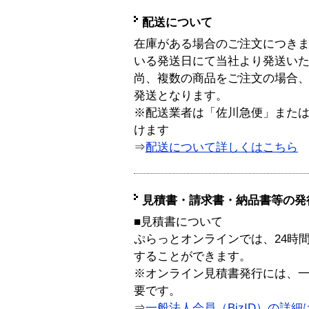
配送について
在庫がある場合のご注文につき
いる発送日にて当社より発送い
尚、複数の商品をご注文の場合
発送となります。
※配送業者は「佐川急便」また
けます
⇒
配送について詳しくはこちら
見積書・請求書・納品書等の発
■見積書について
ぷらっとオンラインでは、24時
することができます。
※オンライン見積書発行には、一般
要です。
⇒
一般法人会員（BizID）の詳細