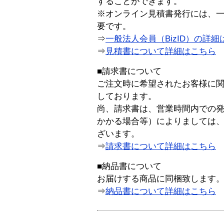
することができます。
※オンライン見積書発行には、一般
要です。
⇒
一般法人会員（BizID）の詳細
⇒
見積書について詳細はこちら
■請求書について
ご注文時に希望されたお客様に
しております。
尚、請求書は、営業時間内での
かかる場合等）によりましては
ざいます。
⇒
請求書について詳細はこちら
■納品書について
お届けする商品に同梱致します
⇒
納品書について詳細はこちら