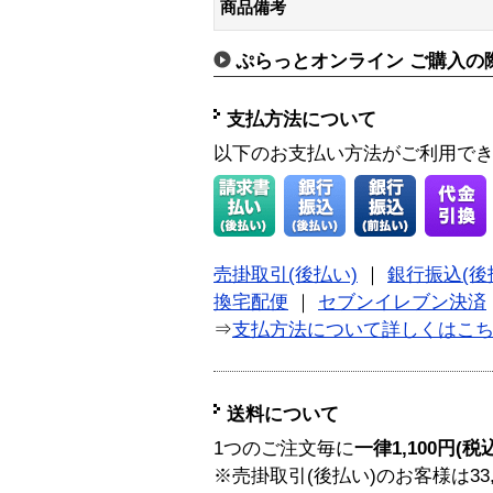
商品備考
ぷらっとオンライン ご購入の
支払方法について
以下のお支払い方法がご利用で
売掛取引(後払い)
｜
銀行振込(後
換宅配便
｜
セブンイレブン決済
⇒
支払方法について詳しくはこ
送料について
1つのご注文毎に
一律1,100円(税
※売掛取引(後払い)のお客様は33