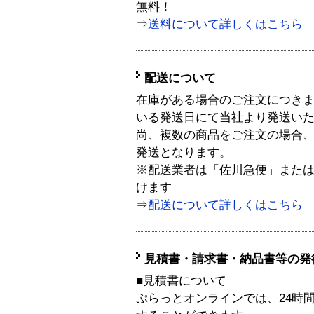
無料！
⇒
送料について詳しくはこちら
配送について
在庫がある場合のご注文につき
いる発送日にて当社より発送い
尚、複数の商品をご注文の場合
発送となります。
※配送業者は「佐川急便」また
けます
⇒
配送について詳しくはこちら
見積書・請求書・納品書等の発
■見積書について
ぷらっとオンラインでは、24時