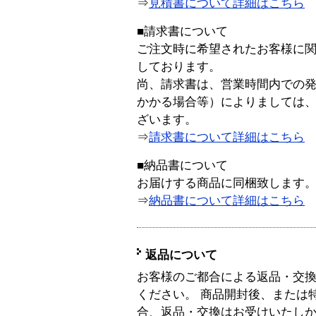
⇒
見積書について詳細はこちら
■請求書について
ご注文時に希望されたお客様に
しております。
尚、請求書は、営業時間内での
かかる場合等）によりましては
ざいます。
⇒
請求書について詳細はこちら
■納品書について
お届けする商品に同梱致します
⇒
納品書について詳細はこちら
返品について
お客様のご都合による返品・交
ください。 商品開封後、または
合、返品・交換はお受けいたし