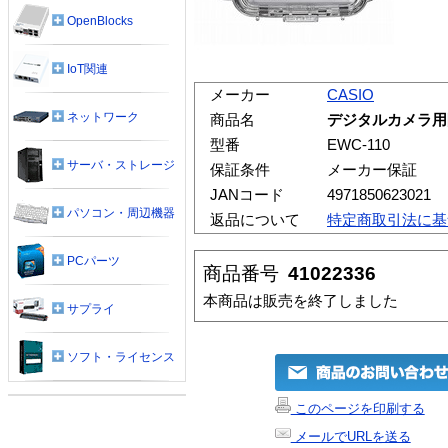
OpenBlocks
IoT関連
メーカー
CASIO
ネットワーク
商品名
デジタルカメラ用防水
型番
EWC-110
サーバ・ストレージ
保証条件
メーカー保証
JANコード
4971850623021
パソコン・周辺機器
返品について
特定商取引法に基
PCパーツ
商品番号
41022336
本商品は販売を終了しました
サプライ
ソフト・ライセンス
このページを印刷する
メールでURLを送る