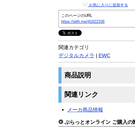
お気に入りに追加する
このページのURL
https://plth.me/41022336
関連カテゴリ
デジタルカメラ
|
EWC
商品説明
関連リンク
メーカ商品情報
ぷらっとオンライン ご購入の