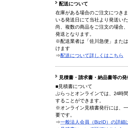
配送について
在庫がある場合のご注文につき
いる発送日にて当社より発送い
尚、複数の商品をご注文の場合
発送となります。
※配送業者は「佐川急便」また
けます
⇒
配送について詳しくはこちら
見積書・請求書・納品書等の発
■見積書について
ぷらっとオンラインでは、24時
することができます。
※オンライン見積書発行には、一般
要です。
⇒
一般法人会員（BizID）の詳細