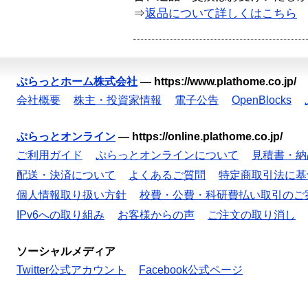
⇒
返品について詳しくはこちら
ぷらっとホーム株式会社
—
https://www.plathome.co.jp/
会社概要
株主・投資家情報
電子公告
OpenBlocks
ぷらっとオンライン
—
https://online.plathome.co.jp/
ご利用ガイド
ぷらっとオンラインについて
見積書・納
配送・決済について
よくあるご質問
特定商取引法に基
個人情報取り扱い方針
校費・公費・科研費払い取引のご
IPv6への取り組み
お客様からの声
ご注文の取り消し
ソーシャルメディア
Twitter公式アカウント
Facebook公式ページ