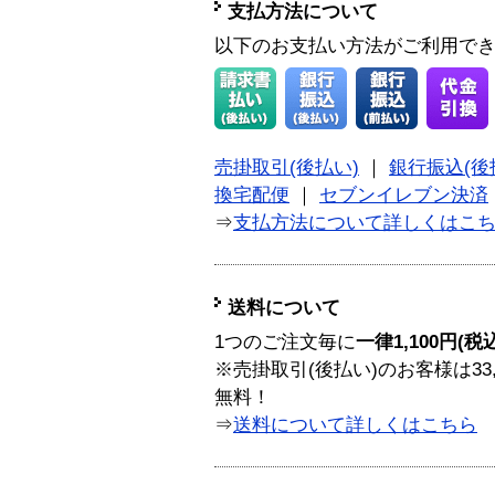
支払方法について
以下のお支払い方法がご利用で
売掛取引(後払い)
｜
銀行振込(後
換宅配便
｜
セブンイレブン決済
⇒
支払方法について詳しくはこ
送料について
1つのご注文毎に
一律1,100円(税
※売掛取引(後払い)のお客様は33
無料！
⇒
送料について詳しくはこちら