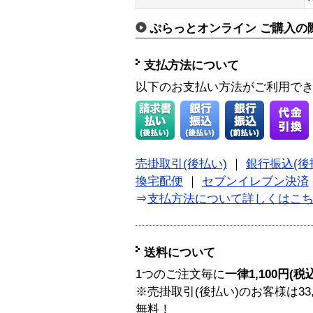
ぷらっとオンライン ご購入の
支払方法について
以下のお支払い方法がご利用で
売掛取引(後払い)
｜
銀行振込(後
換宅配便
｜
セブンイレブン決済
⇒
支払方法について詳しくはこ
送料について
1つのご注文毎に
一律1,100円(税
※売掛取引(後払い)のお客様は33
無料！