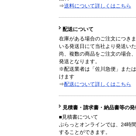
⇒
送料について詳しくはこちら
配送について
在庫がある場合のご注文につき
いる発送日にて当社より発送い
尚、複数の商品をご注文の場合
発送となります。
※配送業者は「佐川急便」また
けます
⇒
配送について詳しくはこちら
見積書・請求書・納品書等の発
■見積書について
ぷらっとオンラインでは、24時
することができます。