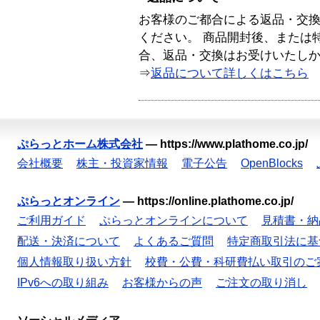
お客様のご都合による返品・交
ください。 商品開封後、または
合、返品・交換はお受けいたし
⇒
返品について詳しくはこちら
ぷらっとホーム株式会社
—
https://www.plathome.co.jp/
会社概要
株主・投資家情報
電子公告
OpenBlocks
ぷらっとオンライン
—
https://online.plathome.co.jp/
ご利用ガイド
ぷらっとオンラインについて
見積書・納
配送・決済について
よくあるご質問
特定商取引法に基
個人情報取り扱い方針
校費・公費・科研費払い取引のご
IPv6への取り組み
お客様からの声
ご注文の取り消し