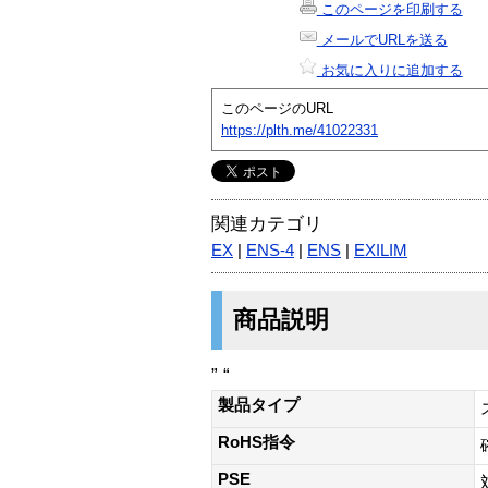
このページを印刷する
メールでURLを送る
お気に入りに追加する
このページのURL
https://plth.me/41022331
関連カテゴリ
EX
|
ENS-4
|
ENS
|
EXILIM
商品説明
” “
製品タイプ
RoHS指令
PSE