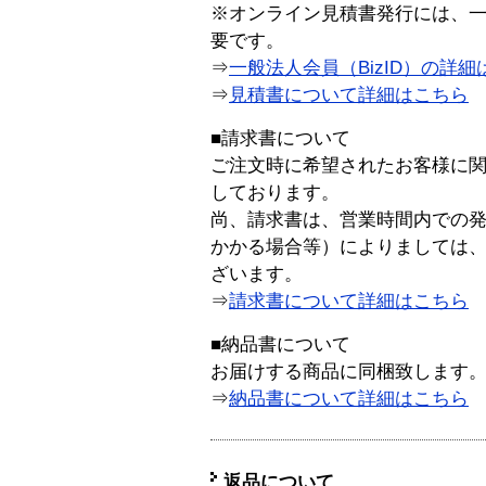
※オンライン見積書発行には、一般
要です。
⇒
一般法人会員（BizID）の詳細
⇒
見積書について詳細はこちら
■請求書について
ご注文時に希望されたお客様に
しております。
尚、請求書は、営業時間内での
かかる場合等）によりましては
ざいます。
⇒
請求書について詳細はこちら
■納品書について
お届けする商品に同梱致します
⇒
納品書について詳細はこちら
返品について