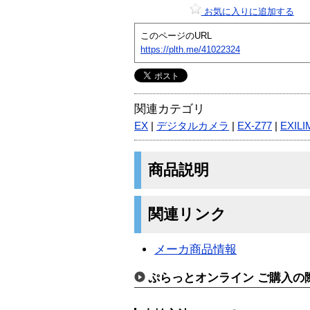
お気に入りに追加する
このページのURL
https://plth.me/41022324
関連カテゴリ
EX
|
デジタルカメラ
|
EX-Z77
|
EXILI
商品説明
関連リンク
メーカ商品情報
ぷらっとオンライン ご購入の