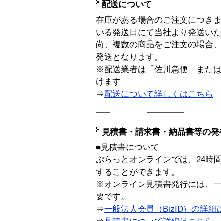
配送について
在庫がある場合のご注文につき
いる発送日にて当社より発送い
尚、複数の商品をご注文の場合
発送となります。
※配送業者は「佐川急便」また
けます
⇒
配送について詳しくはこちら
見積書・請求書・納品書等の発
■見積書について
ぷらっとオンラインでは、24時
することができます。
※オンライン見積書発行には、一般
要です。
⇒
一般法人会員（BizID）の詳細