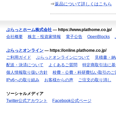
⇒
返品について詳しくはこちら
ぷらっとホーム株式会社
—
https://www.plathome.co.jp/
会社概要
株主・投資家情報
電子公告
OpenBlocks
ぷらっとオンライン
—
https://online.plathome.co.jp/
ご利用ガイド
ぷらっとオンラインについて
見積書・納
配送・決済について
よくあるご質問
特定商取引法に基
個人情報取り扱い方針
校費・公費・科研費払い取引のご
IPv6への取り組み
お客様からの声
ご注文の取り消し
ソーシャルメディア
Twitter公式アカウント
Facebook公式ページ