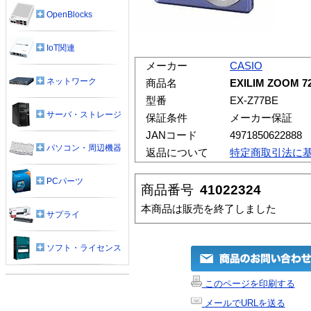
OpenBlocks
IoT関連
メーカー
CASIO
ネットワーク
商品名
EXILIM ZOO
型番
EX-Z77BE
サーバ・ストレージ
保証条件
メーカー保証
JANコード
4971850622888
パソコン・周辺機器
返品について
特定商取引法に
PCパーツ
商品番号
41022324
本商品は販売を終了しました
サプライ
ソフト・ライセンス
このページを印刷する
メールでURLを送る