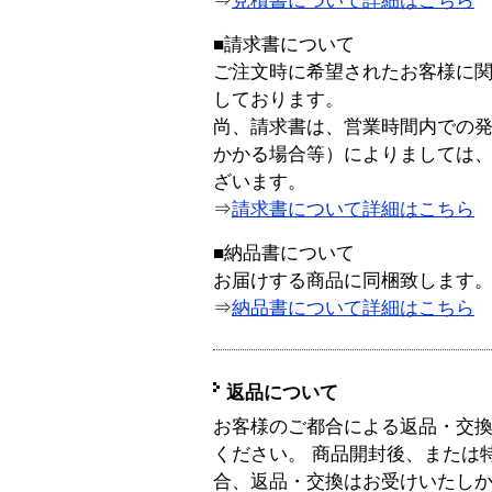
⇒
見積書について詳細はこちら
■請求書について
ご注文時に希望されたお客様に
しております。
尚、請求書は、営業時間内での
かかる場合等）によりましては
ざいます。
⇒
請求書について詳細はこちら
■納品書について
お届けする商品に同梱致します
⇒
納品書について詳細はこちら
返品について
お客様のご都合による返品・交
ください。 商品開封後、または
合、返品・交換はお受けいたし