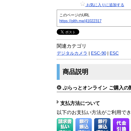
お気に入りに追加する
このページのURL
https://plth.me/41022317
関連カテゴリ
デジタルカメラ
|
ESC-90
|
ESC
商品説明
ぷらっとオンライン ご購入の
支払方法について
以下のお支払い方法がご利用で