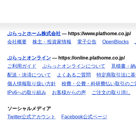
ぷらっとホーム株式会社
—
https://www.plathome.co.jp/
会社概要
株主・投資家情報
電子公告
OpenBlocks
ぷらっとオンライン
—
https://online.plathome.co.jp/
ご利用ガイド
ぷらっとオンラインについて
見積書・納
配送・決済について
よくあるご質問
特定商取引法に基
個人情報取り扱い方針
校費・公費・科研費払い取引のご
IPv6への取り組み
お客様からの声
ご注文の取り消し
ソーシャルメディア
Twitter公式アカウント
Facebook公式ページ