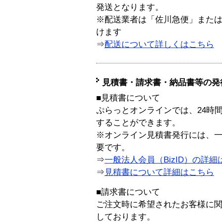
発送となります。
※配送業者は「佐川急便」また
けます
⇒
配送について詳しくはこちら
見積書・請求書・納品書等の発
■見積書について
ぷらっとオンラインでは、24時
することができます。
※オンライン見積書発行には、一般
要です。
⇒
一般法人会員（BizID）の詳細
⇒
見積書について詳細はこちら
■請求書について
ご注文時に希望されたお客様に
しております。