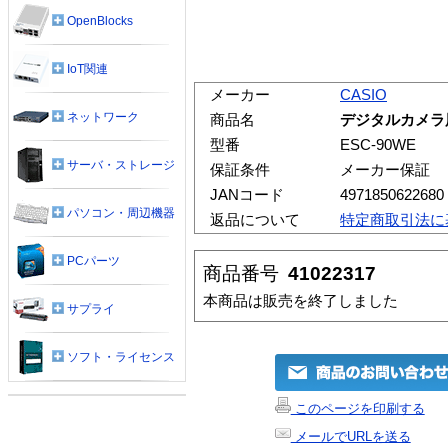
OpenBlocks
IoT関連
メーカー
CASIO
ネットワーク
商品名
デジタルカメラ用ケ
型番
ESC-90WE
サーバ・ストレージ
保証条件
メーカー保証
JANコード
4971850622680
パソコン・周辺機器
返品について
特定商取引法に
PCパーツ
商品番号
41022317
本商品は販売を終了しました
サプライ
ソフト・ライセンス
このページを印刷する
メールでURLを送る