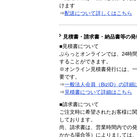
けます
⇒
配送について詳しくはこちら
見積書・請求書・納品書等の発
■見積書について
ぷらっとオンラインでは、24時
することができます。
※オンライン見積書発行には、一般
要です。
⇒
一般法人会員（BizID）の詳細
⇒
見積書について詳細はこちら
■請求書について
ご注文時に希望されたお客様に
しております。
尚、請求書は、営業時間内での
かかる場合等）によりましては