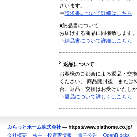
ざいます。
⇒
請求書について詳細はこちら
■納品書について
お届けする商品に同梱致します
⇒
納品書について詳細はこちら
返品について
お客様のご都合による返品・交
ください。 商品開封後、または
合、返品・交換はお受けいたし
⇒
返品について詳しくはこちら
ぷらっとホーム株式会社
—
https://www.plathome.co.jp/
会社概要
株主・投資家情報
電子公告
OpenBlocks