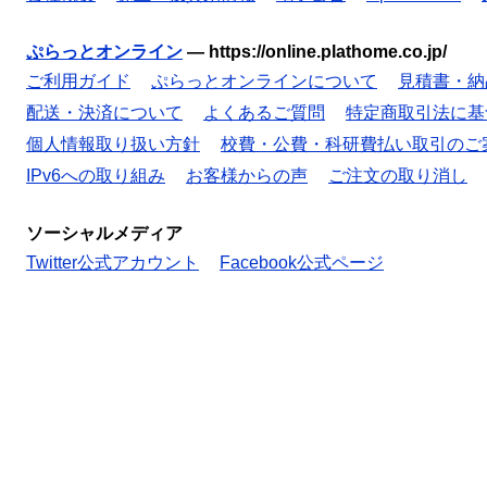
ぷらっとオンライン
—
https://online.plathome.co.jp/
ご利用ガイド
ぷらっとオンラインについて
見積書・納
配送・決済について
よくあるご質問
特定商取引法に基
個人情報取り扱い方針
校費・公費・科研費払い取引のご
IPv6への取り組み
お客様からの声
ご注文の取り消し
ソーシャルメディア
Twitter公式アカウント
Facebook公式ページ