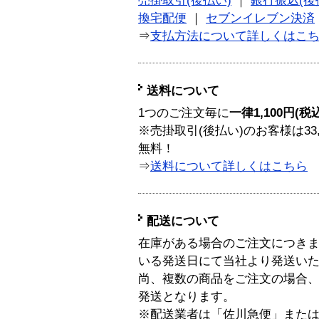
売掛取引(後払い)
｜
銀行振込(後
換宅配便
｜
セブンイレブン決済
⇒
支払方法について詳しくはこ
送料について
1つのご注文毎に
一律1,100円(税
※売掛取引(後払い)のお客様は33
無料！
⇒
送料について詳しくはこちら
配送について
在庫がある場合のご注文につき
いる発送日にて当社より発送い
尚、複数の商品をご注文の場合
発送となります。
※配送業者は「佐川急便」また