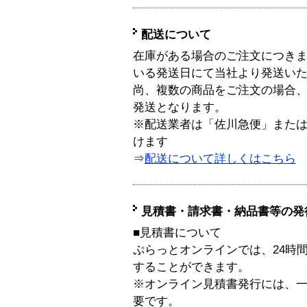
配送について
在庫がある場合のご注文につき
いる発送日にて当社より発送い
尚、複数の商品をご注文の場合
発送となります。
※配送業者は「佐川急便」また
けます
⇒
配送について詳しくはこちら
見積書・請求書・納品書等の発
■見積書について
ぷらっとオンラインでは、24時
することができます。
※オンライン見積書発行には、一般
要です。