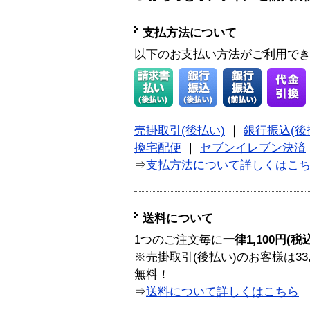
支払方法について
以下のお支払い方法がご利用で
売掛取引(後払い)
｜
銀行振込(後
換宅配便
｜
セブンイレブン決済
⇒
支払方法について詳しくはこ
送料について
1つのご注文毎に
一律1,100円(税
※売掛取引(後払い)のお客様は33
無料！
⇒
送料について詳しくはこちら