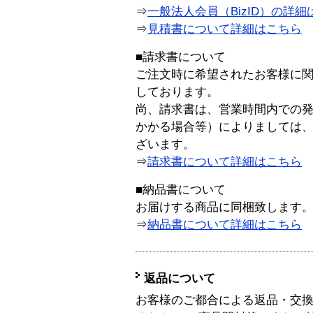
⇒
一般法人会員（BizID）の詳細
⇒
見積書について詳細はこちら
■請求書について
ご注文時に希望されたお客様に
しております。
尚、請求書は、営業時間内での
かかる場合等）によりましては
ざいます。
⇒
請求書について詳細はこちら
■納品書について
お届けする商品に同梱致します
⇒
納品書について詳細はこちら
返品について
お客様のご都合による返品・交