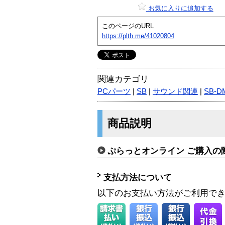
お気に入りに追加する
このページのURL
https://plth.me/41020804
関連カテゴリ
PCパーツ
|
SB
|
サウンド関連
|
SB-D
商品説明
ぷらっとオンライン ご購入の
支払方法について
以下のお支払い方法がご利用で