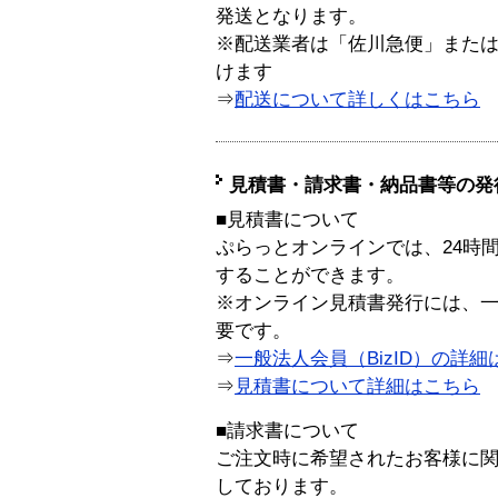
発送となります。
※配送業者は「佐川急便」また
けます
⇒
配送について詳しくはこちら
見積書・請求書・納品書等の発
■見積書について
ぷらっとオンラインでは、24時
することができます。
※オンライン見積書発行には、一般
要です。
⇒
一般法人会員（BizID）の詳細
⇒
見積書について詳細はこちら
■請求書について
ご注文時に希望されたお客様に
しております。