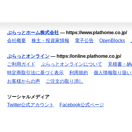
ぷらっとホーム株式会社
—
https://www.plathome.co.jp/
会社概要
株主・投資家情報
電子公告
OpenBlocks
ぷらっとオンライン
—
https://online.plathome.co.jp/
ご利用ガイド
ぷらっとオンラインについて
見積書・納
特定商取引法に基づく表示
利用規約
個人情報取り扱い
お客様からの声
ご注文の取り消し
ソーシャルメディア
Twitter公式アカウント
Facebook公式ページ