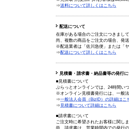
⇒
送料について詳しくはこちら
配送について
在庫がある場合のご注文につきまし
尚、複数の商品をご注文の場合、発
※配送業者は「佐川急便」または「
⇒
配送について詳しくはこちら
見積書・請求書・納品書等の発行に
■見積書について
ぷらっとオンラインでは、24時間い
※オンライン見積書発行には、一般法人
⇒
一般法人会員（BizID）の詳細はこ
⇒
見積書について詳細はこちら
■請求書について
ご注文時に希望されたお客様に関し
尚、請求書は、営業時間内での発行