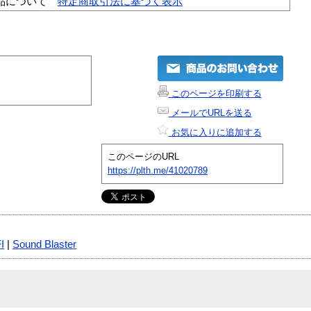
品について
特定商取引法に基づく表示
このページを印刷する
メールでURLを送る
お気に入りに追加する
このページのURL
https://plth.me/41020789
I
|
Sound Blaster