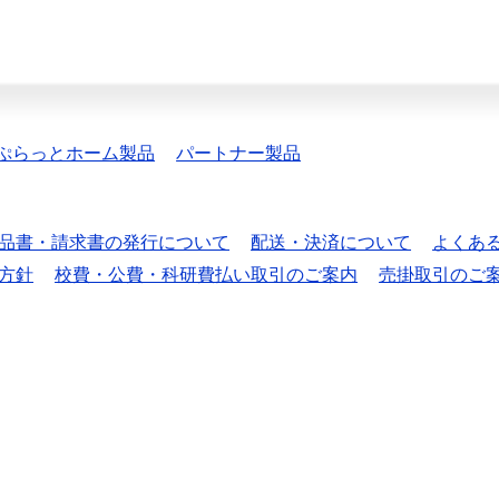
ぷらっとホーム製品
パートナー製品
品書・請求書の発行について
配送・決済について
よくあ
方針
校費・公費・科研費払い取引のご案内
売掛取引のご