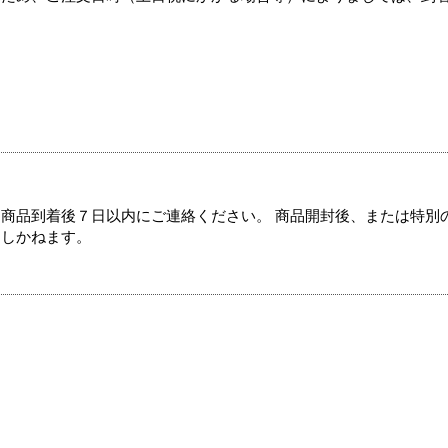
商品到着後７日以内にご連絡ください。 商品開封後、または特別
たしかねます。