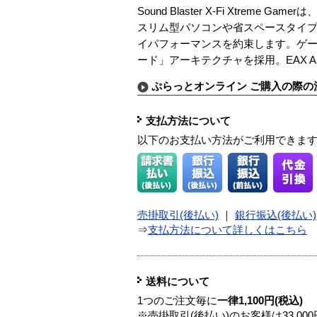
Sound Blaster X-Fi Xtr
スリム型パソコンや省スペースタイプのパソコ
イパフォーマンスを約束します。ゲ
ード」アーキテクチャを採用。EAX A
ぷらっとオンライン ご購入の際の
支払方法について
以下のお支払い方法がご利用できま
売掛取引(後払い)
｜
銀行振込(後払い)
⇒
支払方法について詳しくはこちら
送料について
1つのご注文毎に
一律1,100円(税込)
※売掛取引(後払い)のお客様は33,0