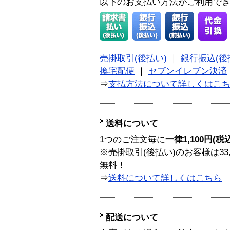
以下のお支払い方法がご利用で
売掛取引(後払い)
｜
銀行振込(後
換宅配便
｜
セブンイレブン決済
⇒
支払方法について詳しくはこ
送料について
1つのご注文毎に
一律1,100円(税
※売掛取引(後払い)のお客様は33
無料！
⇒
送料について詳しくはこちら
配送について