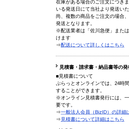
在庫がある場合のご注文につき
いる発送日にて当社より発送い
尚、複数の商品をご注文の場合
発送となります。
※配送業者は「佐川急便」また
けます
⇒
配送について詳しくはこちら
見積書・請求書・納品書等の発
■見積書について
ぷらっとオンラインでは、24時
することができます。
※オンライン見積書発行には、一般
要です。
⇒
一般法人会員（BizID）の詳細
⇒
見積書について詳細はこちら