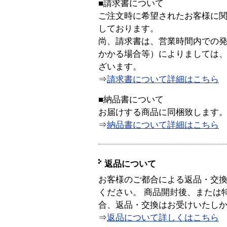
■請求書について
ご注文時に希望されたお客様に
しております。
尚、請求書は、営業時間内での
かかる場合等）によりましては
ざいます。
⇒
請求書について詳細はこちら
■納品書について
お届けする商品に同梱致します
⇒
納品書について詳細はこちら
返品について
お客様のご都合による返品・交
ください。 商品開封後、または
合、返品・交換はお受けいたし
⇒
返品について詳しくはこちら