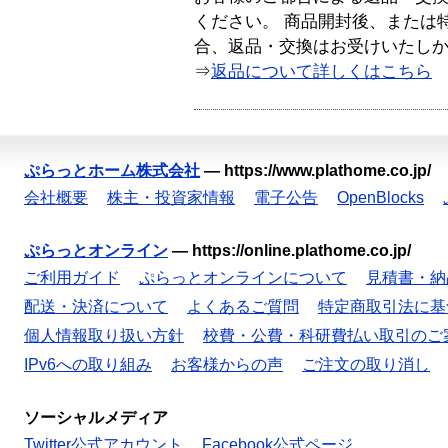
ください。 商品開封後、または
合、返品・交換はお受けいたし
⇒
返品について詳しくはこちら
ぷらっとホーム株式会社
—
https://www.plathome.co.jp/
会社概要
株主・投資家情報
電子公告
OpenBlocks
ぷらっとオンライン
—
https://online.plathome.co.jp/
ご利用ガイド
ぷらっとオンラインについて
見積書・納
配送・決済について
よくあるご質問
特定商取引法に基
個人情報取り扱い方針
校費・公費・科研費払い取引のご
IPv6への取り組み
お客様からの声
ご注文の取り消し
ソーシャルメディア
Twitter公式アカウント
Facebook公式ページ