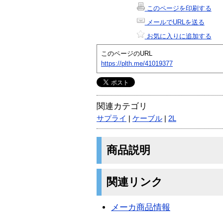
このページを印刷する
メールでURLを送る
お気に入りに追加する
このページのURL
https://plth.me/41019377
関連カテゴリ
サプライ
|
ケーブル
|
2L
商品説明
関連リンク
メーカ商品情報