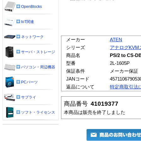
OpenBlocks
IoT関連
ネットワーク
メーカー
ATEN
シリーズ
アナログKVM
サーバ・ストレージ
商品名
PS/2 to CS-D
型番
2L-1605P
パソコン・周辺機器
保証条件
メーカー保証
JANコード
457110679053
PCパーツ
返品について
特定商取引法
サプライ
商品番号
41019377
本商品は販売を終了しました
ソフト・ライセンス