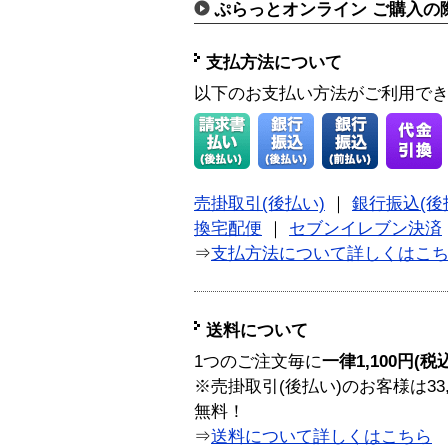
ぷらっとオンライン ご購入の
支払方法について
以下のお支払い方法がご利用で
売掛取引(後払い)
｜
銀行振込(後
換宅配便
｜
セブンイレブン決済
⇒
支払方法について詳しくはこ
送料について
1つのご注文毎に
一律1,100円(税
※売掛取引(後払い)のお客様は33
無料！
⇒
送料について詳しくはこちら