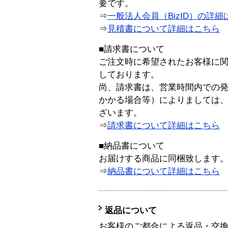
要です。
⇒
一般法人会員（BizID）の詳細
⇒
見積書について詳細はこちら
■請求書について
ご注文時に希望されたお客様に
しております。
尚、請求書は、営業時間内での
かかる場合等）によりましては
ざいます。
⇒
請求書について詳細はこちら
■納品書について
お届けする商品に同梱致します
⇒
納品書について詳細はこちら
返品について
お客様のご都合による返品・交