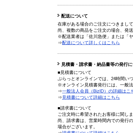
配送について
在庫がある場合のご注文につきまし
尚、複数の商品をご注文の場合、発
※配送業者は「佐川急便」または「
⇒
配送について詳しくはこちら
見積書・請求書・納品書等の発行に
■見積書について
ぷらっとオンラインでは、24時間い
※オンライン見積書発行には、一般法人
⇒
一般法人会員（BizID）の詳細はこ
⇒
見積書について詳細はこちら
■請求書について
ご注文時に希望されたお客様に関し
尚、請求書は、営業時間内での発行
場合がございます。