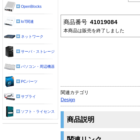
OpenBlocks
商品番号
41019084
IoT関連
本商品は販売を終了しました
ネットワーク
サーバ・ストレージ
パソコン・周辺機器
PCパーツ
関連カテゴリ
サプライ
Design
ソフト・ライセンス
商品説明
関連リンク