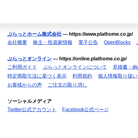
ぷらっとホーム株式会社
—
https://www.plathome.co.jp/
会社概要
株主・投資家情報
電子公告
OpenBlocks
ぷらっとオンライン
—
https://online.plathome.co.jp/
ご利用ガイド
ぷらっとオンラインについて
見積書・納
特定商取引法に基づく表示
利用規約
個人情報取り扱い
お客様からの声
ご注文の取り消し
ソーシャルメディア
Twitter公式アカウント
Facebook公式ページ