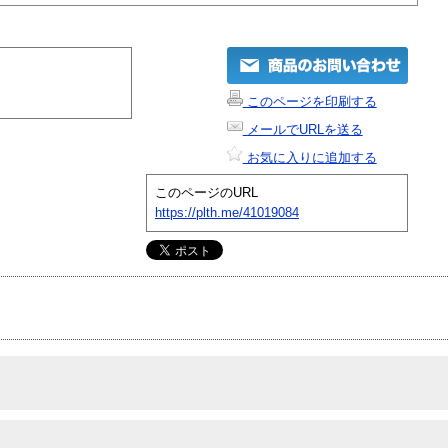
このページを印刷する
メールでURLを送る
お気に入りに追加する
このページのURL
https://plth.me/41019084