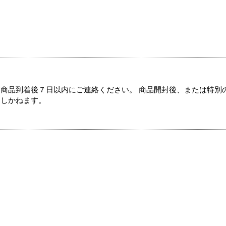
商品到着後７日以内にご連絡ください。 商品開封後、または特別
たしかねます。