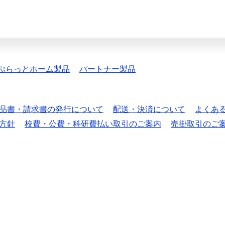
ぷらっとホーム製品
パートナー製品
品書・請求書の発行について
配送・決済について
よくあ
方針
校費・公費・科研費払い取引のご案内
売掛取引のご