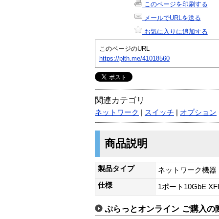
このページを印刷する
メールでURLを送る
お気に入りに追加する
このページのURL
https://plth.me/41018560
関連カテゴリ
ネットワーク
|
スイッチ
|
オプション
商品説明
製品タイプ
ネットワーク機器
仕様
1ポート10GbE 
ぷらっとオンライン ご購入の