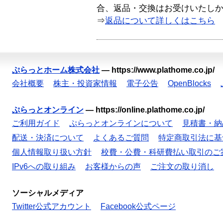
合、返品・交換はお受けいたし
⇒
返品について詳しくはこちら
ぷらっとホーム株式会社
—
https://www.plathome.co.jp/
会社概要
株主・投資家情報
電子公告
OpenBlocks
ぷらっとオンライン
—
https://online.plathome.co.jp/
ご利用ガイド
ぷらっとオンラインについて
見積書・納
配送・決済について
よくあるご質問
特定商取引法に基
個人情報取り扱い方針
校費・公費・科研費払い取引のご
IPv6への取り組み
お客様からの声
ご注文の取り消し
ソーシャルメディア
Twitter公式アカウント
Facebook公式ページ