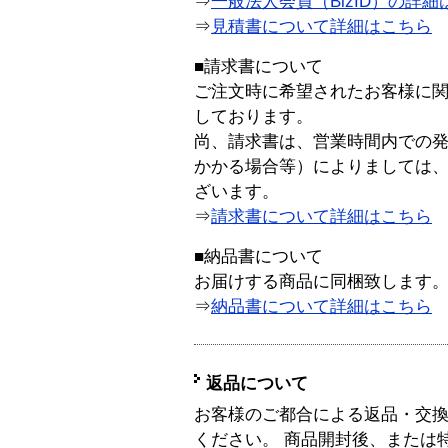
⇒
一般法人会員（BizID）の詳細
⇒
見積書について詳細はこちら
■請求書について
ご注文時に希望されたお客様に
しております。
尚、請求書は、営業時間内での
かかる場合等）によりましては
ざいます。
⇒
請求書について詳細はこちら
■納品書について
お届けする商品に同梱致します
⇒
納品書について詳細はこちら
返品について
お客様のご都合による返品・交
ください。 商品開封後、または