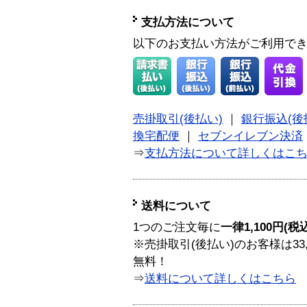
支払方法について
以下のお支払い方法がご利用で
売掛取引(後払い)
｜
銀行振込(後
換宅配便
｜
セブンイレブン決済
⇒
支払方法について詳しくはこ
送料について
1つのご注文毎に
一律1,100円(税
※売掛取引(後払い)のお客様は33
無料！
⇒
送料について詳しくはこちら