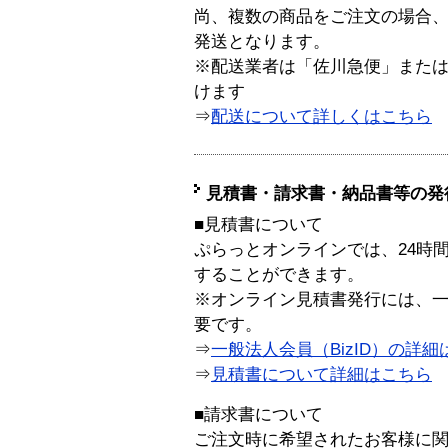
尚、複数の商品をご注文の場合
発送となります。
※配送業者は「佐川急便」また
けます
⇒
配送について詳しくはこちら
見積書・請求書・納品書等の発
■見積書について
ぷらっとオンラインでは、24時
することができます。
※オンライン見積書発行には、一般
要です。
⇒
一般法人会員（BizID）の詳細
⇒
見積書について詳細はこちら
■請求書について
ご注文時に希望されたお客様に