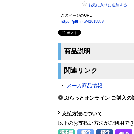
お気に入りに追加する
このページのURL
https://plth.me/41018378
商品説明
関連リンク
メーカ商品情報
ぷらっとオンライン ご購入の
支払方法について
以下のお支払い方法がご利用で