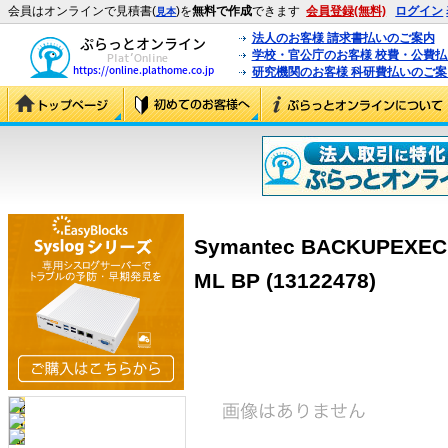
会員はオンラインで見積書(
)を
無料で作成
できます
会員登録(無料)
ログイン
見本
法人のお客様 請求書払いのご案内
学校・官公庁のお客様 校費・公費
研究機関のお客様 科研費払いのご案
Symantec BACKUPEXEC 
ML BP (13122478)