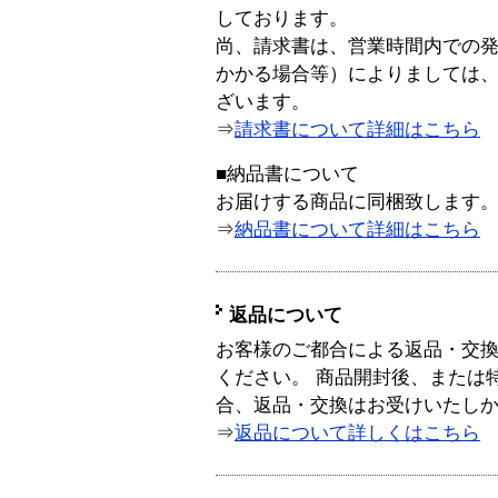
しております。
尚、請求書は、営業時間内での
かかる場合等）によりましては
ざいます。
⇒
請求書について詳細はこちら
■納品書について
お届けする商品に同梱致します
⇒
納品書について詳細はこちら
返品について
お客様のご都合による返品・交
ください。 商品開封後、または
合、返品・交換はお受けいたし
⇒
返品について詳しくはこちら