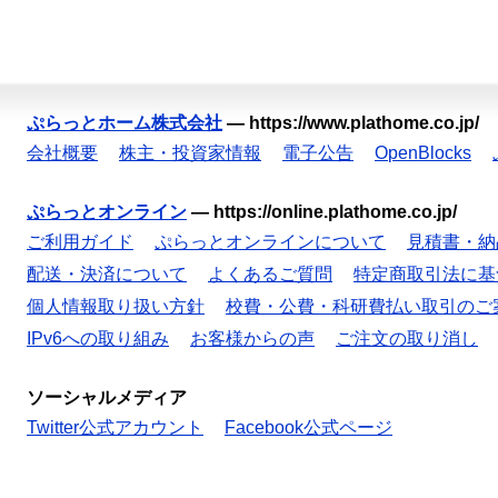
ぷらっとホーム株式会社
—
https://www.plathome.co.jp/
会社概要
株主・投資家情報
電子公告
OpenBlocks
ぷらっとオンライン
—
https://online.plathome.co.jp/
ご利用ガイド
ぷらっとオンラインについて
見積書・納
配送・決済について
よくあるご質問
特定商取引法に基
個人情報取り扱い方針
校費・公費・科研費払い取引のご
IPv6への取り組み
お客様からの声
ご注文の取り消し
ソーシャルメディア
Twitter公式アカウント
Facebook公式ページ