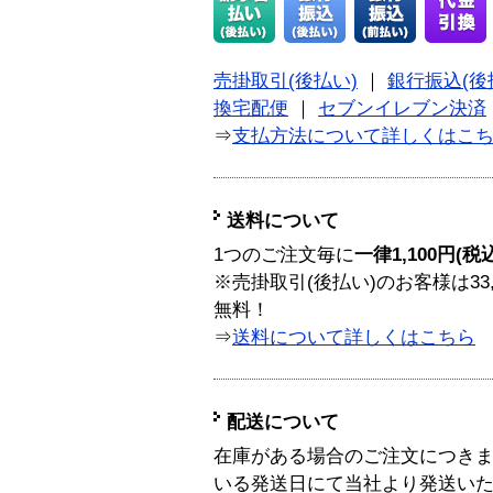
売掛取引(後払い)
｜
銀行振込(後
換宅配便
｜
セブンイレブン決済
⇒
支払方法について詳しくはこ
送料について
1つのご注文毎に
一律1,100円(税
※売掛取引(後払い)のお客様は33
無料！
⇒
送料について詳しくはこちら
配送について
在庫がある場合のご注文につき
いる発送日にて当社より発送い