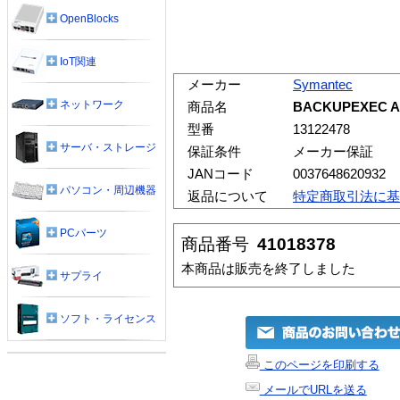
OpenBlocks
IoT関連
メーカー
Symantec
ネットワーク
商品名
BACKUPEXEC AG
型番
13122478
サーバ・ストレージ
保証条件
メーカー保証
JANコード
0037648620932
パソコン・周辺機器
返品について
特定商取引法に基
PCパーツ
商品番号
41018378
本商品は販売を終了しました
サプライ
ソフト・ライセンス
このページを印刷する
メールでURLを送る