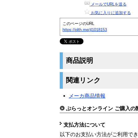
メールでURLを送る
お気に入りに追加する
このページのURL
https://plth.me/41018153
商品説明
関連リンク
メーカ商品情報
ぷらっとオンライン ご購入の
支払方法について
以下のお支払い方法がご利用で