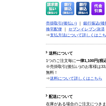
売掛取引(後払い)
｜
銀行振込(後
換宅配便
｜
セブンイレブン決済
⇒
支払方法について詳しくはこ
送料について
1つのご注文毎に
一律1,100円(税
※売掛取引(後払い)のお客様は33
無料！
⇒
送料について詳しくはこちら
配送について
在庫がある場合のご注文につき