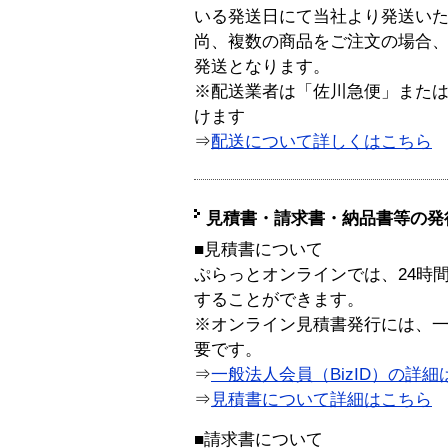
いる発送日にて当社より発送い
尚、複数の商品をご注文の場合
発送となります。
※配送業者は「佐川急便」また
けます
⇒
配送について詳しくはこちら
見積書・請求書・納品書等の発
■見積書について
ぷらっとオンラインでは、24時
することができます。
※オンライン見積書発行には、一般
要です。
⇒
一般法人会員（BizID）の詳細
⇒
見積書について詳細はこちら
■請求書について