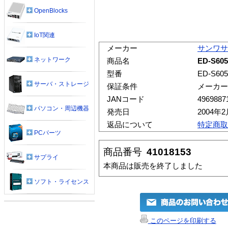
OpenBlocks
IoT関連
メーカー
サンワサ
ネットワーク
商品名
ED-S60
型番
ED-S605
サーバ・ストレージ
保証条件
メーカー
JANコード
4969887
パソコン・周辺機器
発売日
2004年
返品について
特定商取
PCパーツ
商品番号
41018153
サプライ
本商品は販売を終了しました
ソフト・ライセンス
このページを印刷する