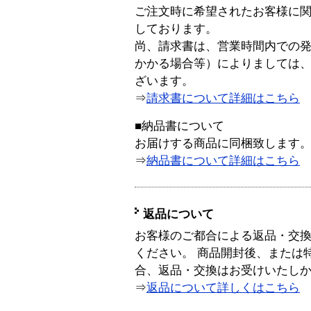
ご注文時に希望されたお客様に
しております。
尚、請求書は、営業時間内での
かかる場合等）によりましては
ざいます。
⇒
請求書について詳細はこちら
■納品書について
お届けする商品に同梱致します
⇒
納品書について詳細はこちら
返品について
お客様のご都合による返品・交
ください。 商品開封後、または
合、返品・交換はお受けいたし
⇒
返品について詳しくはこちら