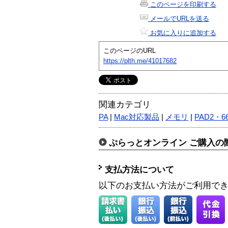
このページを印刷する
メールでURLを送る
お気に入りに追加する
このページのURL
https://plth.me/41017682
関連カテゴリ
PA
|
Mac対応製品
|
メモリ
|
PAD2・6
ぷらっとオンライン ご購入の
支払方法について
以下のお支払い方法がご利用で