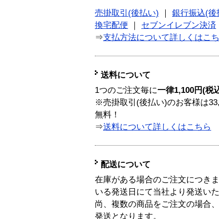
売掛取引(後払い)
｜
銀行振込(後
換宅配便
｜
セブンイレブン決済
⇒
支払方法について詳しくはこ
送料について
1つのご注文毎に
一律1,100円(税
※売掛取引(後払い)のお客様は33
無料！
⇒
送料について詳しくはこちら
配送について
在庫がある場合のご注文につき
いる発送日にて当社より発送い
尚、複数の商品をご注文の場合
発送となります。