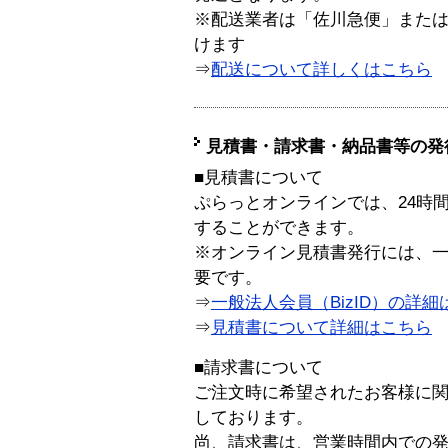
※配送業者は「佐川急便」また
けます
⇒
配送について詳しくはこちら
見積書・請求書・納品書等の発
■見積書について
ぷらっとオンラインでは、24時
することができます。
※オンライン見積書発行には、一般
要です。
⇒
一般法人会員（BizID）の詳細
⇒
見積書について詳細はこちら
■請求書について
ご注文時に希望されたお客様に
しております。
尚、請求書は、営業時間内での