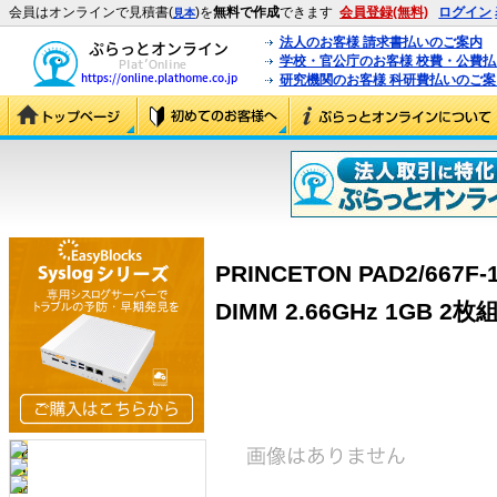
会員はオンラインで見積書(
)を
無料で作成
できます
会員登録(無料)
ログイン
見本
法人のお客様 請求書払いのご案内
学校・官公庁のお客様 校費・公費
研究機関のお客様 科研費払いのご案
PRINCETON PAD2/667F
DIMM 2.66GHz 1GB 2枚組 