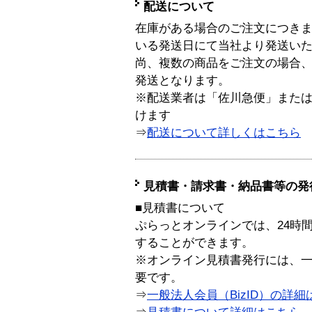
配送について
在庫がある場合のご注文につき
いる発送日にて当社より発送い
尚、複数の商品をご注文の場合
発送となります。
※配送業者は「佐川急便」また
けます
⇒
配送について詳しくはこちら
見積書・請求書・納品書等の発
■見積書について
ぷらっとオンラインでは、24時
することができます。
※オンライン見積書発行には、一般
要です。
⇒
一般法人会員（BizID）の詳細