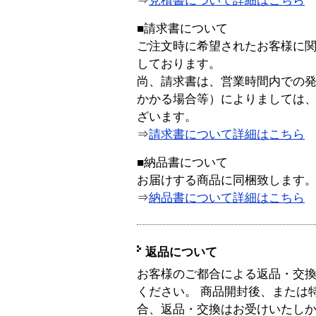
⇒
見積書について詳細はこちら
■請求書について
ご注文時に希望されたお客様に
しております。
尚、請求書は、営業時間内での
かかる場合等）によりましては
ざいます。
⇒
請求書について詳細はこちら
■納品書について
お届けする商品に同梱致します
⇒
納品書について詳細はこちら
返品について
お客様のご都合による返品・交
ください。 商品開封後、または
合、返品・交換はお受けいたし