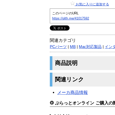
お気に入りに追加する
このページのURL
https://plth.me/41017592
関連カテゴリ
PCパーツ
|
MB
|
Mac対応製品
|
イン
商品説明
関連リンク
メーカ商品情報
ぷらっとオンライン ご購入の