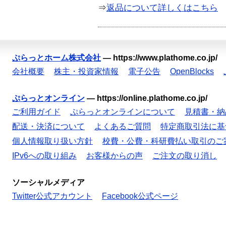
⇒
返品について詳しくはこちら
ぷらっとホーム株式会社
—
https://www.plathome.co.jp/
会社概要
株主・投資家情報
電子公告
OpenBlocks
ぷらっとオンライン
—
https://online.plathome.co.jp/
ご利用ガイド
ぷらっとオンラインについて
見積書・納
配送・決済について
よくあるご質問
特定商取引法に基
個人情報取り扱い方針
校費・公費・科研費払い取引のご
IPv6への取り組み
お客様からの声
ご注文の取り消し
ソーシャルメディア
Twitter公式アカウント
Facebook公式ページ