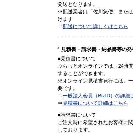
発送となります。
※配送業者は「佐川急便」また
けます
⇒
配送について詳しくはこちら
見積書・請求書・納品書等の発
■見積書について
ぷらっとオンラインでは、24時
することができます。
※オンライン見積書発行には、一般
要です。
⇒
一般法人会員（BizID）の詳細
⇒
見積書について詳細はこちら
■請求書について
ご注文時に希望されたお客様に
しております。