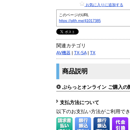
お気に入りに追加する
このページのURL
https://plth.me/41017385
関連カテゴリ
AV機器
|
TX-SA
|
TX
商品説明
ぷらっとオンライン ご購入の
支払方法について
以下のお支払い方法がご利用で