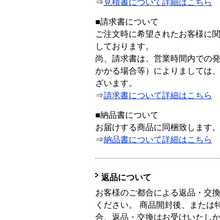
⇒
見積書について詳細はこちら
■請求書について
ご注文時に希望されたお客様に
しております。
尚、請求書は、営業時間内での
かかる場合等）によりましては
ざいます。
⇒
請求書について詳細はこちら
■納品書について
お届けする商品に同梱致します
⇒
納品書について詳細はこちら
返品について
お客様のご都合による返品・交
ください。 商品開封後、または
合、返品・交換はお受けいたし