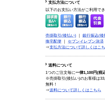
支払方法について
以下のお支払い方法がご利用で
売掛取引(後払い)
｜
銀行振込(後
換宅配便
｜
セブンイレブン決済
⇒
支払方法について詳しくはこ
送料について
1つのご注文毎に
一律1,100円(税
※売掛取引(後払い)のお客様は33
無料！
⇒
送料について詳しくはこちら