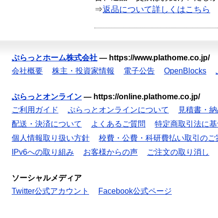
⇒
返品について詳しくはこちら
ぷらっとホーム株式会社
—
https://www.plathome.co.jp/
会社概要
株主・投資家情報
電子公告
OpenBlocks
ぷらっとオンライン
—
https://online.plathome.co.jp/
ご利用ガイド
ぷらっとオンラインについて
見積書・納
配送・決済について
よくあるご質問
特定商取引法に基
個人情報取り扱い方針
校費・公費・科研費払い取引のご
IPv6への取り組み
お客様からの声
ご注文の取り消し
ソーシャルメディア
Twitter公式アカウント
Facebook公式ページ