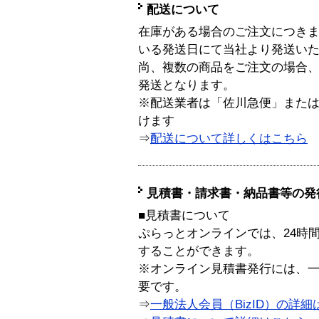
配送について
在庫がある場合のご注文につき
いる発送日にて当社より発送い
尚、複数の商品をご注文の場合
発送となります。
※配送業者は「佐川急便」また
けます
⇒
配送について詳しくはこちら
見積書・請求書・納品書等の発
■見積書について
ぷらっとオンラインでは、24時
することができます。
※オンライン見積書発行には、一般
要です。
⇒
一般法人会員（BizID）の詳細