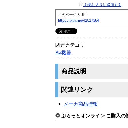
お気に入りに追加する
このページのURL
https://plth.me/41017384
関連カテゴリ
AV機器
商品説明
関連リンク
メーカ商品情報
ぷらっとオンライン ご購入の