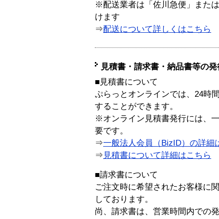
※配送業者は「佐川急便」また
けます
⇒
配送について詳しくはこちら
見積書・請求書・納品書等の発
■見積書について
ぷらっとオンラインでは、24時
することができます。
※オンライン見積書発行には、一般
要です。
⇒
一般法人会員（BizID）の詳細
⇒
見積書について詳細はこちら
■請求書について
ご注文時に希望されたお客様に
しております。
尚、請求書は、営業時間内での