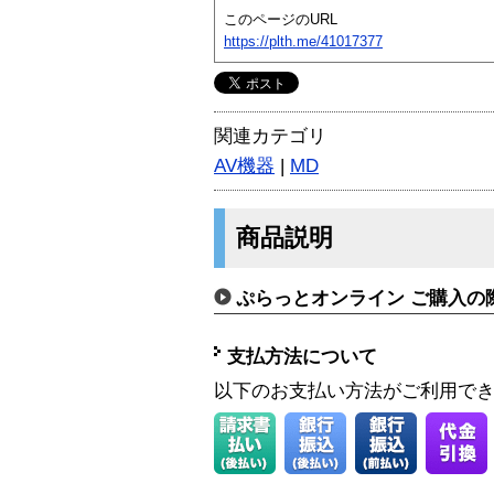
このページのURL
https://plth.me/41017377
関連カテゴリ
AV機器
|
MD
商品説明
ぷらっとオンライン ご購入の
支払方法について
以下のお支払い方法がご利用で