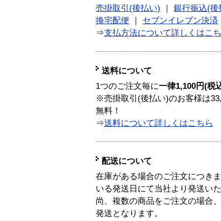
売掛取引(後払い)
｜
銀行振込(後
換宅配便
｜
セブンイレブン決済
⇒
支払方法について詳しくはこ
送料について
1つのご注文毎に
一律1,100円(税
※売掛取引(後払い)のお客様は33
無料！
⇒
送料について詳しくはこちら
配送について
在庫がある場合のご注文につき
いる発送日にて当社より発送い
尚、複数の商品をご注文の場合
発送となります。