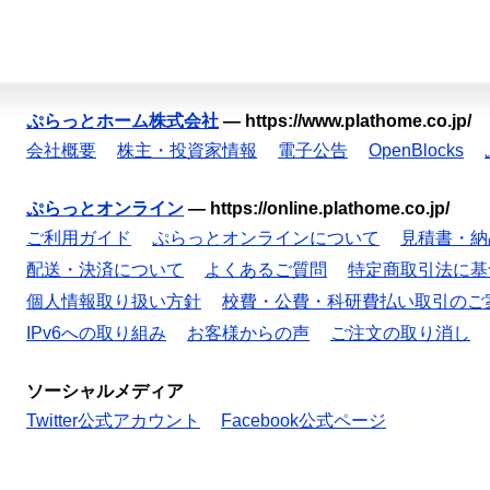
ぷらっとホーム株式会社
—
https://www.plathome.co.jp/
会社概要
株主・投資家情報
電子公告
OpenBlocks
ぷらっとオンライン
—
https://online.plathome.co.jp/
ご利用ガイド
ぷらっとオンラインについて
見積書・納
配送・決済について
よくあるご質問
特定商取引法に基
個人情報取り扱い方針
校費・公費・科研費払い取引のご
IPv6への取り組み
お客様からの声
ご注文の取り消し
ソーシャルメディア
Twitter公式アカウント
Facebook公式ページ